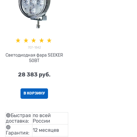
707-1842
Светодиодная фара SEEKER
50ВТ
28 383
 руб.
В КОРЗИНУ
🟢Быстрая
по всей
доставка:
России
🟢
12 месяцев
Гарантия: