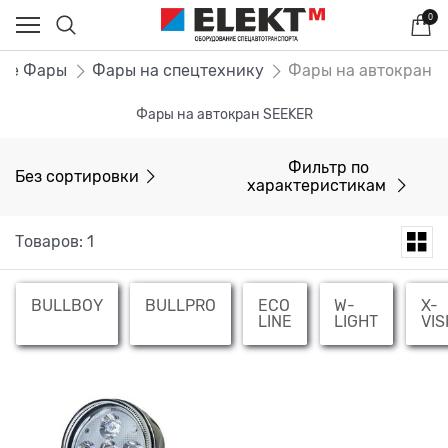
0
ные Фары
Фары на спецтехнику
Фары на автокран
Фары на автокран SEEKER
Фильтр по
Без сортировки
характеристикам
Товаров: 1
BULLBOY
BULLPRO
ECO
W-
X-
LINE
LIGHT
VIS