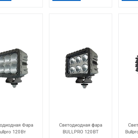
одиодная Фара
Светодиодная фара
Све
ullpro 120Вт
BULLPRO 120ВТ
Bullp