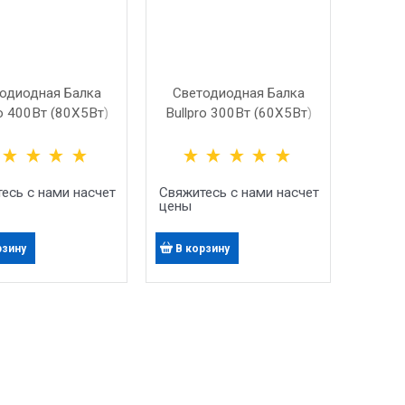
одиодная Балка
Светодиодная Балка
ro 400Вт (80X5Вт)
Bullpro 300Вт (60X5Вт)
есь с нами насчет
Свяжитесь с нами насчет
цены
рзину
В корзину