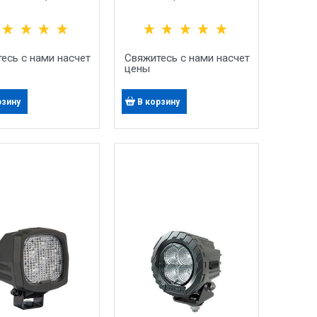
АВЛЕННЫЙ СВЕТ
Направленный Свет
есь с нами насчет
Свяжитесь с нами насчет
цены
рзину
В корзину