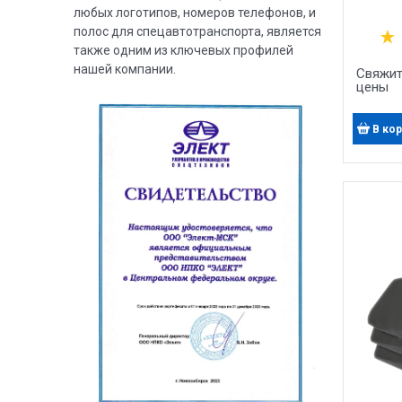
любых логотипов, номеров телефонов, и
Напр
полос для спецавтотранспорта, является
также одним из ключевых профилей
нашей компании.
Свяжит
цены
В ко