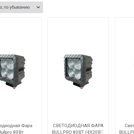
одиодная Фара
СВЕТОДИОДНАЯ ФАРА
Све
Bullpro 80Вт
BULLPRO 80ВТ (4X20ВТ)
BULLP