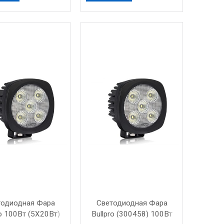
тодиодная Фара
Светодиодная Фара
ro 100Вт (5X20Вт)
Bullpro (300458) 100Вт