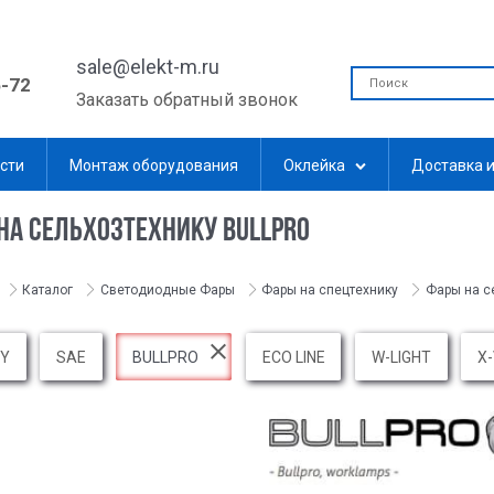
sale@elekt-m.ru
5-72
Заказать обратный звонок
сти
Монтаж оборудования
Оклейка
Доставка и
НА СЕЛЬХОЗТЕХНИКУ BULLPRO
Каталог
Светодиодные Фары
Фары на спецтехнику
Фары на с
OY
SAE
BULLPRO
ECO LINE
W-LIGHT
X-