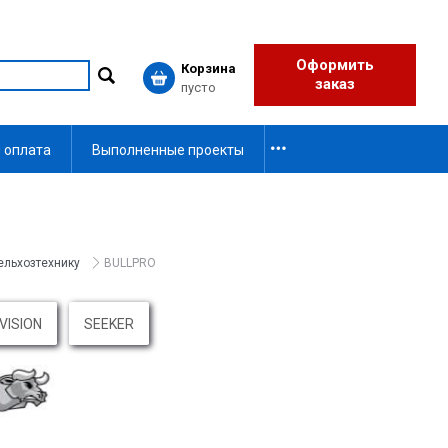
Оформить
Корзина
заказ
пусто
 оплата
Выполненные проекты
ельхозтехнику
BULLPRO
VISION
SEEKER