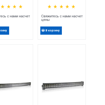
(5X20Вт)
есь с нами насчет
Свяжитесь с нами насчет
цены
рзину
В корзину