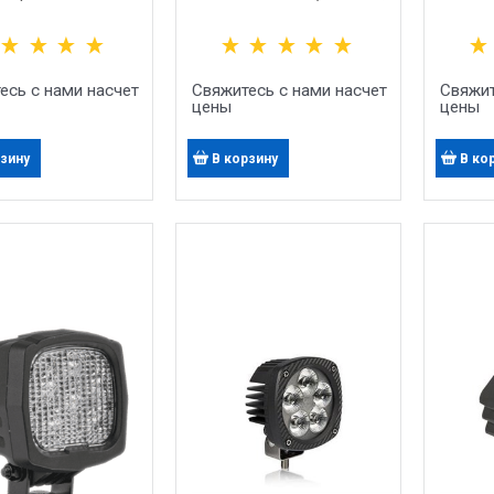
авленный Свет
РАССЕЯННЫЙ СВЕТ
НАПР
есь с нами насчет
Свяжитесь с нами насчет
Свяжит
цены
цены
рзину
В корзину
В ко