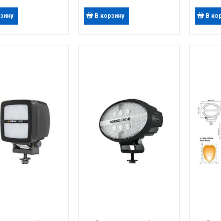
рзину
В корзину
В ко