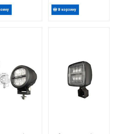
рзину
В корзину