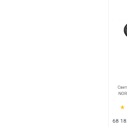
Свет
NOR
N
68 18