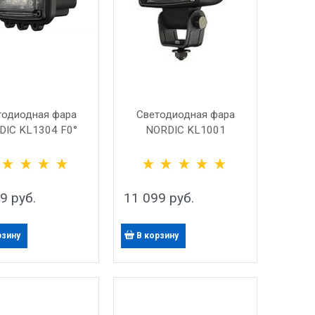
тодиодная фара
Светодиодная фара
DIC KL1304 F0°
NORDIC KL1001
59
 руб.
11 099
 руб.
рзину
В корзину