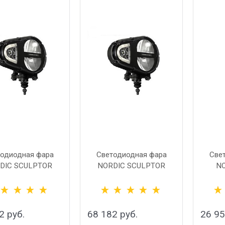
одиодная фара
Светодиодная фара
Све
DIC SCULPTOR
NORDIC SCULPTOR
NO
6002 левая
N6002 правая
2
 руб.
68 182
 руб.
26 9