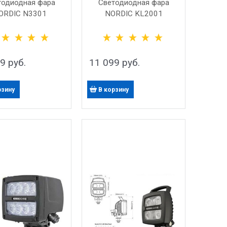
тодиодная фара
Светодиодная фара
ORDIC N3301
NORDIC KL2001
39
 руб.
11 099
 руб.
рзину
В корзину