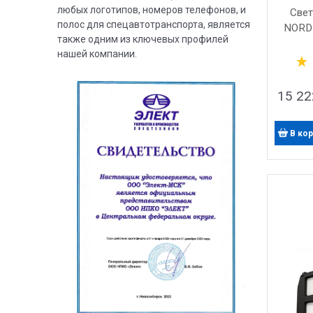
любых логотипов, номеров телефонов, и
Свет
полос для спецавтотранспорта, является
NORDI
также одним из ключевых профилей
нашей компании.
15 22
В ко