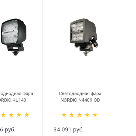
тодиодная фара
Светодиодная фара
RDIC KL1401
NORDIC N4409 QD
56
 руб.
34 091
 руб.