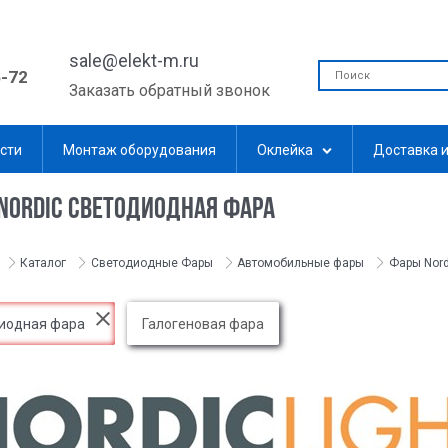
sale@elekt-m.ru
5-72
Заказать обратный звонок
сти
Монтаж оборудования
Оклейка
Доставка и
NORDIC СВЕТОДИОДНАЯ ФАРА
Каталог
Светодиодные Фары
Автомобильные фары
Фары Nord
иодная фара
Галогеновая фара