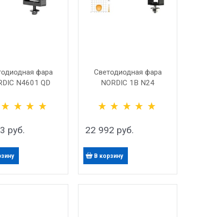
тодиодная фара
Светодиодная фара
DIC N4601 QD
NORDIC 1B N24
53
 руб.
22 992
 руб.
рзину
В корзину