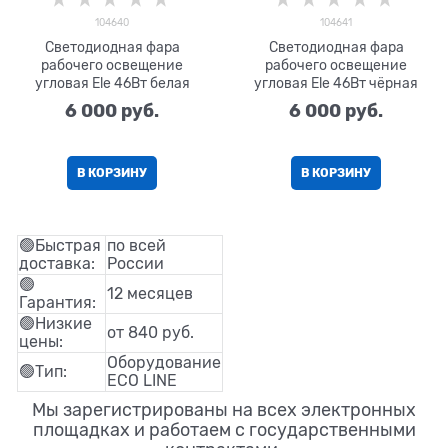
104640
104641
Светодиодная фара
Светодиодная фара
рабочего освещение
рабочего освещение
угловая Ele 46Вт белая
угловая Ele 46Вт чёрная
6 000
 руб.
6 000
 руб.
В КОРЗИНУ
В КОРЗИНУ
🟢Быстрая
по всей
доставка:
России
🟢
12 месяцев
Гарантия:
🟢Низкие
от 840 руб.
цены:
Оборудование
🟢Тип:
ECO LINE
Мы зарегистрированы на всех электронных
площадках и работаем с государственными