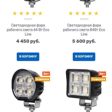
104607
104608
Светодиодная фара
Светодиодная фара
рабочего света 64 Вт Eco
рабочего света 84Вт Eco
Line
Line
4 450
 руб.
5 600
 руб.
В КОРЗИНУ
В КОРЗИНУ
Хит
Хит
Новинка
Новинка