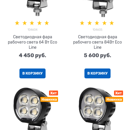
104604
104605
Светодиодная фара
Светодиодная фара
рабочего света 64 Вт Eco
рабочего света 84Вт Eco
Line
Line
4 450
 руб.
5 600
 руб.
В КОРЗИНУ
В КОРЗИНУ
Хит
Хит
Новинка
Новинка