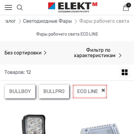
0
Каталог
Светодиодные Фары
Фары рабочего света
Фары рабочего света ECO LINE
Фильтр по
Без сортировки
характеристикам
Товаров: 12
BULLBOY
BULLPRO
ECO LINE