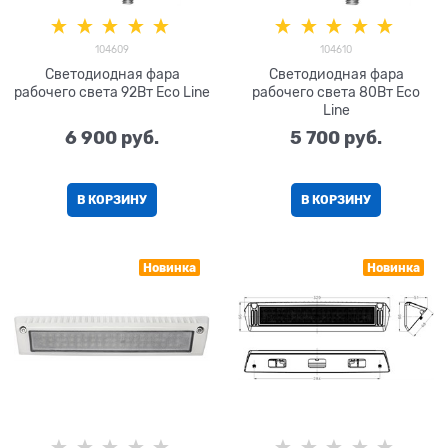
104609
104610
Светодиодная фара
Светодиодная фара
рабочего света 92Вт Eco Line
рабочего света 80Вт Eco
Line
6 900
 руб.
5 700
 руб.
В КОРЗИНУ
В КОРЗИНУ
Новинка
Новинка