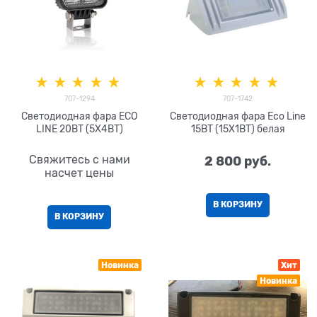
707-1294
707-1742
Светодиодная фара ECO
Светодиодная фара Eco Line
LINE 20ВТ (5X4ВТ)
15ВТ (15Х1ВТ) белая
Свяжитесь с нами
2 800
 руб.
насчет цены
В КОРЗИНУ
В КОРЗИНУ
Новинка
Хит
Новинка