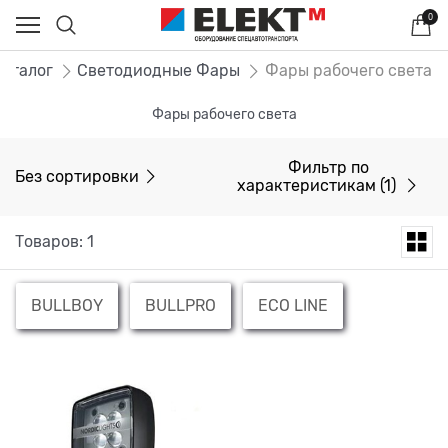
0
Каталог
Светодиодные Фары
Фары рабочего света
Фары рабочего света
Фильтр по
Без сортировки
характеристикам
(1)
Товаров: 1
BULLBOY
BULLPRO
ECO LINE