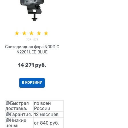
707-1477
Светодиодная фара NORDIC
N2201 LED BLUE
14 271
 руб.
В КОРЗИНУ
🟢Быстрая
по всей
доставка:
России
🟢Гарантия:
12 месяцев
🟢Низкие
от 840 руб.
цены: