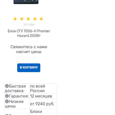
707-1386
Блок СГУ 7006-H Premier
Hazard 200Вт
Свяжитесь с нами
насчет цены
В КОРЗИНУ
🟢Быстрая
по всей
доставка:
России
🟢Гарантия:
12 месяцев
🟢Низкие
от 9240 руб.
цены:
Блоки