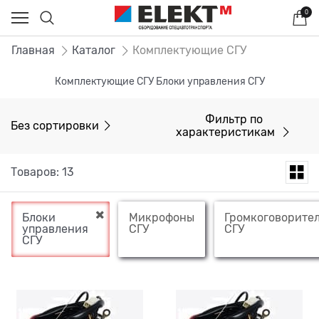
0
Главная
Каталог
Комплектующие СГУ
Комплектующие СГУ Блоки управления СГУ
Фильтр по
Без сортировки
характеристикам
Товаров: 13
Блоки
Микрофоны
Громкоговорите
управления
СГУ
СГУ
СГУ