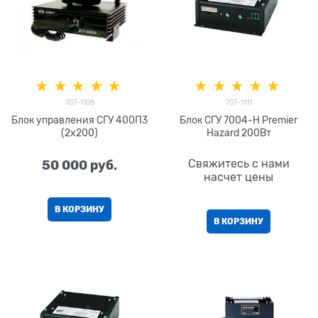
707-1108
707-1111
Блок управления СГУ 400П3
Блок СГУ 7004-H Premier
(2х200)
Hazard 200Вт
50 000
 руб.
Свяжитесь с нами
насчет цены
В КОРЗИНУ
В КОРЗИНУ