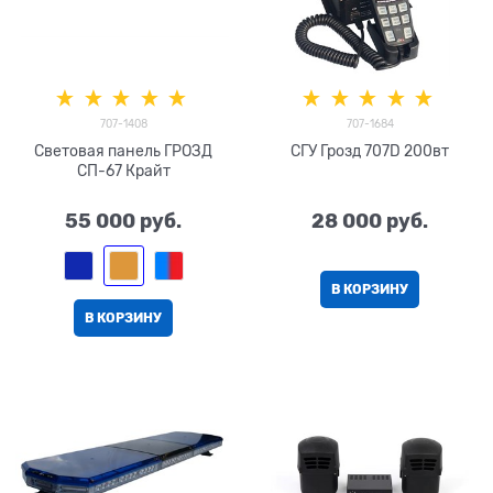
707-1408
707-1684
Световая панель ГРОЗД
СГУ Грозд 707D 200вт
СП-67 Крайт
55 000
 руб.
28 000
 руб.
В КОРЗИНУ
В КОРЗИНУ