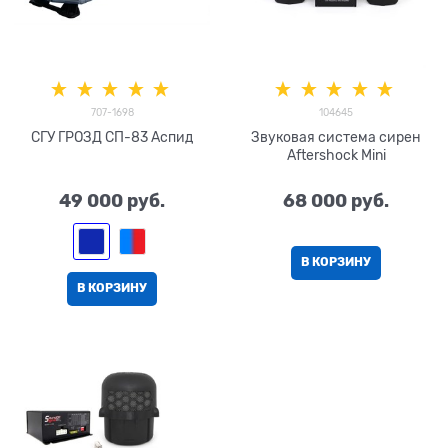
707-1698
104645
СГУ ГРОЗД СП-83 Аспид
Звуковая система сирен
Aftershock Mini
49 000
 руб.
68 000
 руб.
В КОРЗИНУ
В КОРЗИНУ