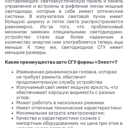
составляющих: светоакустическую панель и панель
управления и встроены в рифленые линзы мощные
светодиоды, которые в себе имеют оптические
системы. В излучателях световой пучок имеет
большую ширину и поток света распространяется
равномерно. Из-за того, что проблесковый
механизм заменен специальными светодиодами,
устройство стало еще более надежным, а
количество энергии ним употребляется теперь еще
меньше. К тому же, светодиодная СГУ имеет
меньшие размеры.
Какие преимущества авто СГУ фирмы «Элект»?
Измененная динамическая головка, которая
не требует ремонта, обеспечит
продолжительную службу устройства
Излучаемый свет имеет мощную яркость, что
обеспечивает хорошую видимость с разных
углов;
Может работать в нескольких режимах
Имеет отличные технические характеристики;
Минимальная затрата электроэнергии;
Качество и характеристики схожие с
импортным оборудованием, но цена при этом в