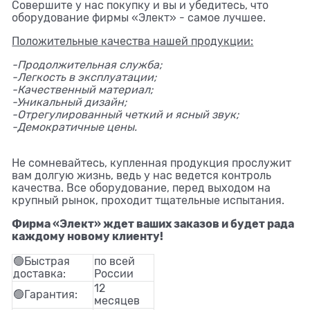
Совершите у нас покупку и вы и убедитесь, что
оборудование фирмы «Элект» - самое лучшее.
Положительные качества нашей продукции:
-Продолжительная служба;
-Легкость в эксплуатации;
-Качественный материал;
-Уникальный дизайн;
-Отрегулированный четкий и ясный звук;
-Демократичные цены.
Не сомневайтесь, купленная продукция прослужит
вам долгую жизнь, ведь у нас ведется контроль
качества. Все оборудование, перед выходом на
крупный рынок, проходит тщательные испытания.
Фирма «Элект» ждет ваших заказов и будет рада
каждому новому клиенту!
🟢Быстрая
по всей
доставка:
России
12
🟢Гарантия:
месяцев