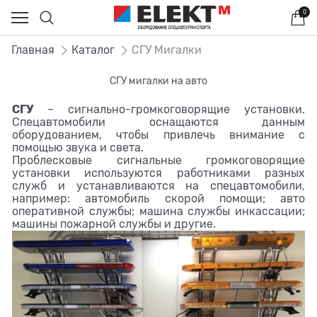
0
Главная
Каталог
СГУ Мигалки
СГУ мигалки на авто
СГУ
– сигнально-громкоговорящие установки.
Спецавтомобили оснащаются данным
оборудованием, чтобы привлечь внимание с
помощью звука и света.
Проблесковые сигнальные громкоговорящие
установки используются работниками разных
служб и устанавливаются на спецавтомобили,
например: автомобиль скорой помощи; авто
оперативной службы; машина службы инкассации;
машины пожарной службы и другие.