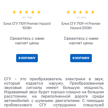
707-1389
707-1390
Блок СГУ 7109 Premier Hazard
Блок СГУ 7109-H Premier
100Вт
Hazard 200Вт
Свяжитесь с нами
Свяжитесь с нами
насчет цены
насчет цены
В КОРЗИНУ
В КОРЗИНУ
СГУ – это преобразователь электрики в звук,
который издается наружу. Преобразованные
звуковые сигналы имеют большую мощность.
Издаваемый звук будет хорошо слышно на большом
расстоянии, на переполненной дороге среди
автомобилей, с шумными двигателями. С помощью
проблескового СГУ сотрудники спецслужб