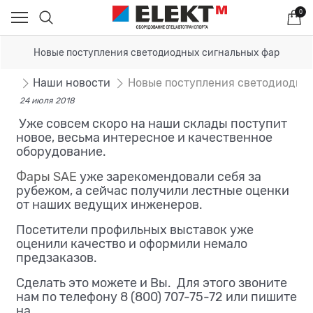
0
Новые поступления светодиодных сигнальных фар
сти
Наши новости
Новые поступления светодиодны
24 июля 2018
Уже совсем скоро на наши склады поступит
новое, весьма интересное и качественное
оборудование.
Фары SAE
уже зарекомендовали себя за
рубежом, а сейчас получили лестные оценки
от наших ведущих инженеров.
Посетители профильных выставок уже
оценили качество и оформили немало
предзаказов.
Сделать это можете и Вы. Для этого звоните
нам по телефону 8 (800) 707-75-72 или пишите
на