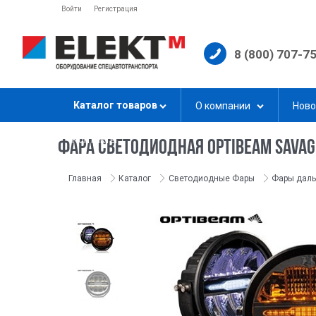
Войти
Регистрация
8 (800) 707-7
Каталог товаров
О компании
Ново
Контакты
ФАРА СВЕТОДИОДНАЯ OPTIBEAM SAVA
Главная
Каталог
Светодиодные Фары
Фары даль