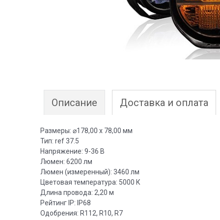
Описание
Доставка и оплата
Размеры: ⌀178,00 x 78,00 мм
Тип: ref 37.5
Напряжение: 9-36 В
Люмен: 6200 лм
Люмен (измеренный): 3460 лм
Цветовая температура: 5000 К
Длина провода: 2,20 м
Рейтинг IP: IP68
Одобрения: R112, R10, R7