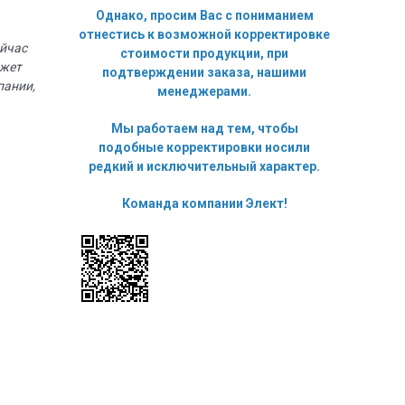
Однако, просим Вас с пониманием
отнестись к возможной корректировке
ейчас
стоимости продукции, при
ожет
подтверждении заказа, нашими
пании,
менеджерами.
Мы работаем над тем, чтобы
подобные корректировки носили
редкий и исключительный характер.
Команда компании Элект!