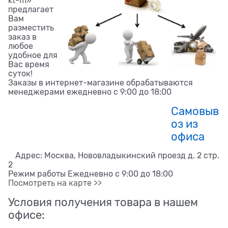
kt-m»
предлагает
Вам
разместить
заказ в
любое
удобное для
Вас время
суток!
Заказы в интернет-магазине обрабатываются
менеджерами ежедневно с 9:00 до 18:00
Самовыв
оз из
офиса
Адрес: Москва, Нововладыкинский проезд д. 2 стр.
2
Режим работы Ежедневно с 9:00 до 18:00
Посмотреть на карте >>
Условия получения товара в нашем
офисе: