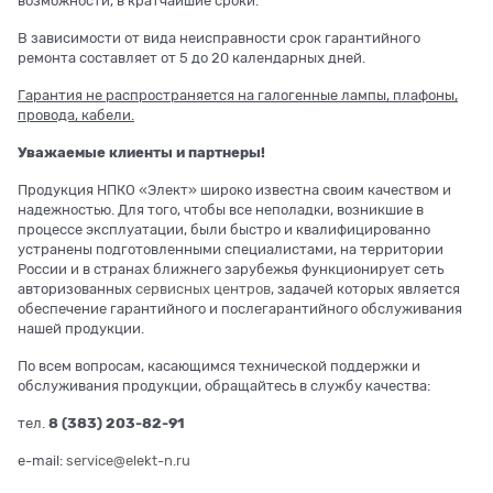
возможности, в кратчайшие сроки.
В зависимости от вида неисправности срок гарантийного
ремонта составляет от 5 до 20 календарных дней.
Гарантия не распространяется на галогенные лампы, плафоны,
провода, кабели.
Уважаемые клиенты и партнеры!
Продукция НПКО «Элект» широко известна своим качеством и
надежностью. Для того, чтобы все неполадки, возникшие в
процессе эксплуатации, были быстро и квалифицированно
устранены подготовленными специалистами, на территории
России и в странах ближнего зарубежья функционирует сеть
авторизованных
сервисных центров
, задачей которых является
обеспечение гарантийного и послегарантийного обслуживания
нашей продукции.
По всем вопросам, касающимся технической поддержки и
обслуживания продукции, обращайтесь в службу качества:
тел.
8 (383) 203-82-91
e-mail:
service@elekt-n.ru