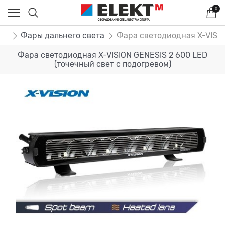
0
ры
Фары дальнего света
Фара светодиодная X-VISIO
Фара светодиодная X-VISION GENESIS 2 600 LED
(точечный свет с подогревом)