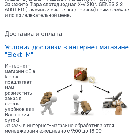
Закажите Фара светодиодная X-VISION GENESIS 2
600 LED (точечный свет с подогревом) прямо сейчас
и по привлекательной цене.
Доставка и оплата
Условия доставки в интернет магазине
"Elekt-M"
Интернет-
магазин «Ele
kt-m»
предлагает
Вам
разместить
заказ в
любое
удобное для
Вас время
суток!
Заказы в интернет-магазине обрабатываются
менеджерами ежедневно с 9:00 до 18:00