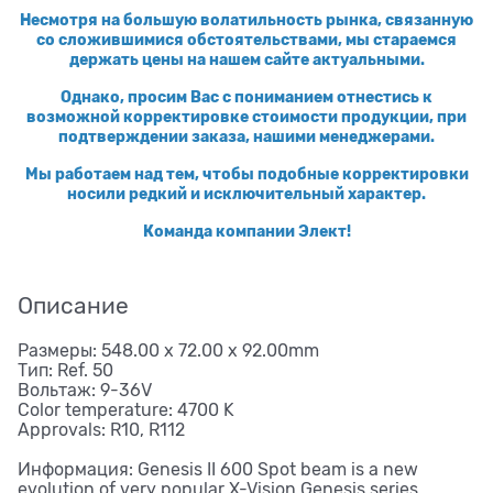
Несмотря на большую волатильность рынка, связанную
со сложившимися обстоятельствами, мы стараемся
держать цены на нашем сайте актуальными.
Однако, просим Вас с пониманием отнестись к
возможной корректировке стоимости продукции, при
подтверждении заказа, нашими менеджерами.
Мы работаем над тем, чтобы подобные корректировки
носили редкий и исключительный характер.
Команда компании Элект!
Описание
Размеры: 548.00 x 72.00 x 92.00mm
Тип: Ref. 50
Вольтаж: 9-36V
Color temperature: 4700 K
Approvals: R10, R112
Информация: Genesis II 600 Spot beam is a new
evolution of very popular X-Vision Genesis series.