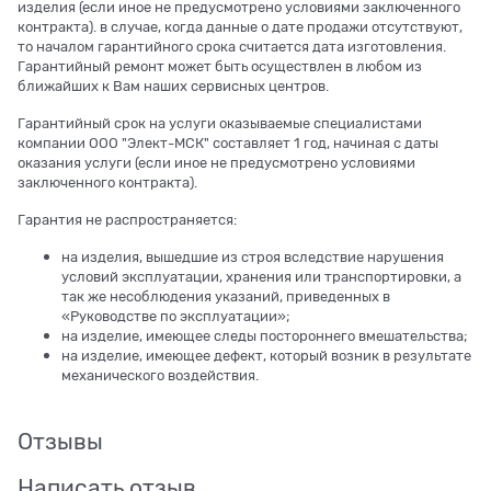
изделия (если иное не предусмотрено условиями заключенного
контракта). в случае, когда данные о дате продажи отсутствуют,
то началом гарантийного срока считается дата изготовления.
Гарантийный ремонт может быть осуществлен в любом из
ближайших к Вам наших сервисных центров.
Гарантийный срок на услуги оказываемые специалистами
компании ООО "Элект-МСК" составляет 1 год, начиная с даты
оказания услуги (если иное не предусмотрено условиями
заключенного контракта).
Гарантия не распространяется:
на изделия, вышедшие из строя вследствие нарушения
условий эксплуатации, хранения или транспортировки, а
так же несоблюдения указаний, приведенных в
«Руководстве по эксплуатации»;
на изделие, имеющее следы постороннего вмешательства;
на изделие, имеющее дефект, который возник в результате
механического воздействия.
Отзывы
Написать отзыв