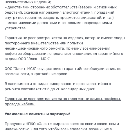
несовместимых изделий;
– действиями сторонних обстоятельств (аварий и стихийных
бедствий, скачков напряжения электропитания, попаданий
внутрь посторонних веществ, предметов, жидкостей, и т.д.);
– механическими дефектами и тепловыми повреждениями
устройства.
Гарантия не распространяется на изделия, которые имеют следы
постороннего вмешательства или попытки
несанкционированного ремонта. Причину возникновения
дефектов оборудования определяют специалисты гарантийного
отдела ООО "Элект-МСК".
ООО "Элект-МСК" осуществляет гарантийное обслуживание, по
возможности, в кратчайшие сроки.
В зависимости от вида неисправности срок гарантийного
ремонта составляет от 5 до 20 календарных дней.
Гарантия не распространяется на галогенные лампы, плафоны,
провода, кабели.
Уважаемые клиенты и партнеры!
Продукция НПКО «Элект» широко известна своим качеством и
надежностью. Для того, чтобы все неполадки, возникшие в