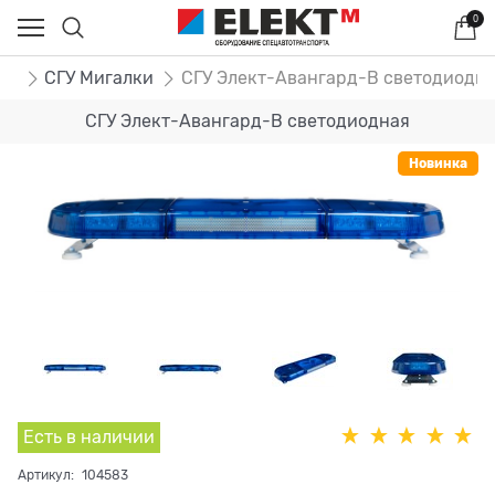
0
ог
СГУ Мигалки
СГУ Элект-Авангард-В светодиодн
СГУ Элект-Авангард-В светодиодная
Новинка
Есть в наличии
Артикул:
104583