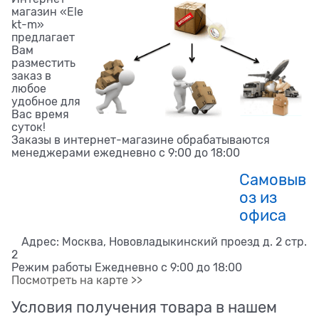
магазин «Ele
kt-m»
предлагает
Вам
разместить
заказ в
любое
удобное для
Вас время
суток!
Заказы в интернет-магазине обрабатываются
менеджерами ежедневно с 9:00 до 18:00
Самовыв
оз из
офиса
Адрес: Москва, Нововладыкинский проезд д. 2 стр.
2
Режим работы Ежедневно с 9:00 до 18:00
Посмотреть на карте >>
Условия получения товара в нашем