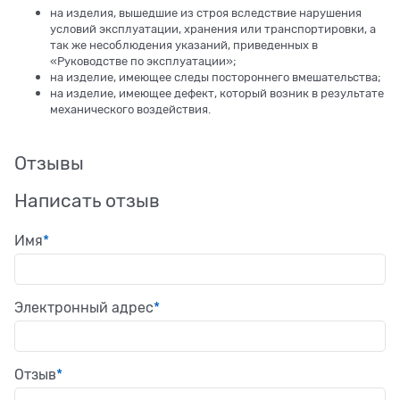
на изделия, вышедшие из строя вследствие нарушения
условий эксплуатации, хранения или транспортировки, а
так же несоблюдения указаний, приведенных в
«Руководстве по эксплуатации»;
на изделие, имеющее следы постороннего вмешательства;
на изделие, имеющее дефект, который возник в результате
механического воздействия.
Отзывы
Написать отзыв
Имя
Электронный адрес
Отзыв