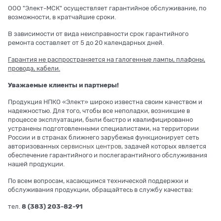
ООО "Элект-МСК" осуществляет гарантийное обслуживание, по
возможности, в кратчайшие сроки.
В зависимости от вида неисправности срок гарантийного
ремонта составляет от 5 до 20 календарных дней.
Гарантия не распространяется на галогенные лампы, плафоны,
провода, кабели.
Уважаемые клиенты и партнеры!
Продукция НПКО «Элект» широко известна своим качеством и
надежностью. Для того, чтобы все неполадки, возникшие в
процессе эксплуатации, были быстро и квалифицированно
устранены подготовленными специалистами, на территории
России и в странах ближнего зарубежья функционирует сеть
авторизованных
сервисных центров
, задачей которых является
обеспечение гарантийного и послегарантийного обслуживания
нашей продукции.
По всем вопросам, касающимся технической поддержки и
обслуживания продукции, обращайтесь в службу качества:
тел.
8 (383) 203-82-91