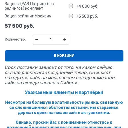
Зацепы (УАЗ Патриот без
+4 000 руб.
релингов) комплект
Зацеп рейлниг Москвич
+3 500 руб.
57 500
 руб.
Количество:
В КОРЗИНУ
Срок поставки зависит от того, на каком сейчас
складе располагается данный товар. Он может
находится либо на московском складе компании,
либо на складе завода в Сибири.
Уважаемые клиенты и партнёры!
Несмотря на большую волатильность рынка, связанную
со сложившимися обстоятельствами, мы стараемся
держать цены на нашем сайте актуальными.
Однако, просим Вас с пониманием отнестись к
возможной корректировке стоимости продукции, при