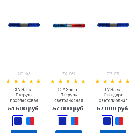
707-1065
707-1069
707-1077
СГУ Элект-
СГУ Элект-
СГУ Элект-
Патруль
Патруль
Стандарт
проблесковая
светодиодная
светодиодная
51 500
 руб.
57 000
 руб.
57 000
 руб.