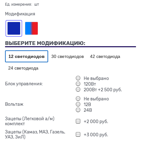
Ед. измерения:
шт
Модификация
ВЫБЕРИТЕ МОДИФИКАЦИЮ:
12 светодиодов
30 светодиодов
42 светодиода
24 светодиода
Не выбрано
Блок управления:
120Вт
200Вт +2 500 руб.
Не выбрано
Вольтаж
12В
24В
Зацепы (Легковой а/м)
+2 000 руб.
комплект
Зацепы (Камаз, МАЗ, Газель,
+3 000 руб.
УАЗ, ЗиЛ)