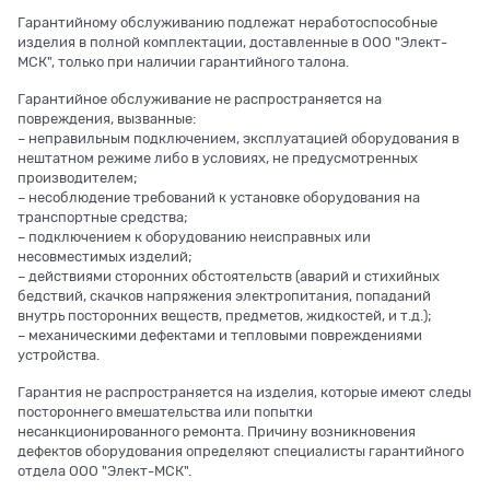
Гарантийному обслуживанию подлежат неработоспособные
изделия в полной комплектации, доставленные в ООО "Элект-
МСК", только при наличии гарантийного талона.
Гарантийное обслуживание не распространяется на
повреждения, вызванные:
– неправильным подключением, эксплуатацией оборудования в
нештатном режиме либо в условиях, не предусмотренных
производителем;
– несоблюдение требований к установке оборудования на
транспортные средства;
– подключением к оборудованию неисправных или
несовместимых изделий;
– действиями сторонних обстоятельств (аварий и стихийных
бедствий, скачков напряжения электропитания, попаданий
внутрь посторонних веществ, предметов, жидкостей, и т.д.);
– механическими дефектами и тепловыми повреждениями
устройства.
Гарантия не распространяется на изделия, которые имеют следы
постороннего вмешательства или попытки
несанкционированного ремонта. Причину возникновения
дефектов оборудования определяют специалисты гарантийного
отдела ООО "Элект-МСК".