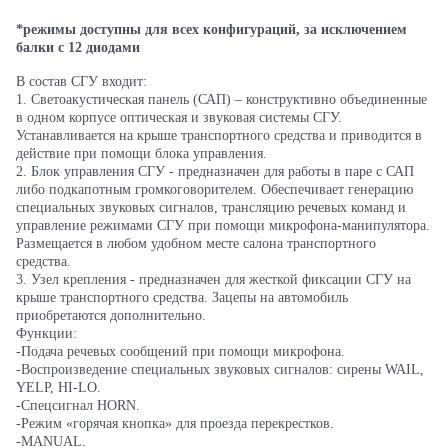
*режимы доступны для всех конфигураций, за исключением
балки с 12 диодами
В состав СГУ входит:
1. Светоакустическая панель (САП) – конструктивно объединенные
в одном корпусе оптическая и звуковая системы СГУ.
Устанавливается на крыше транспортного средства и приводится в
действие при помощи блока управления.
2. Блок управления СГУ - предназначен для работы в паре с САП
либо подкапотным громкоговорителем. Обеспечивает генерацию
специальных звуковых сигналов, трансляцию речевых команд и
управление режимами СГУ при помощи микрофона-манипулятора.
Размещается в любом удобном месте салона транспортного
средства.
3. Узел крепления - предназначен для жесткой фиксации СГУ на
крыше транспортного средства. Зацепы на автомобиль
приобретаются дополнительно.
Функции:
-Подача речевых сообщений при помощи микрофона.
-Воспроизведение специальных звуковых сигналов: сирены WAIL,
YELP, HI-LO.
-Спецсигнал HORN.
-Режим «горячая кнопка» для проезда перекрестков.
-MANUAL.