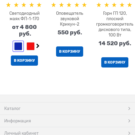
Светодиодный
Оповещатель
Горн ГП 120,
маяк ФП-1-170
звуковой
плоский
Крикун-2
громкоговоритель
от
4 800
дискового типа,
550
 руб.
 руб.
100 Вт
14 520
 руб.
В КОРЗИНУ
В КОРЗИНУ
В КОРЗИНУ
Каталог
Информация
Личный кабинет