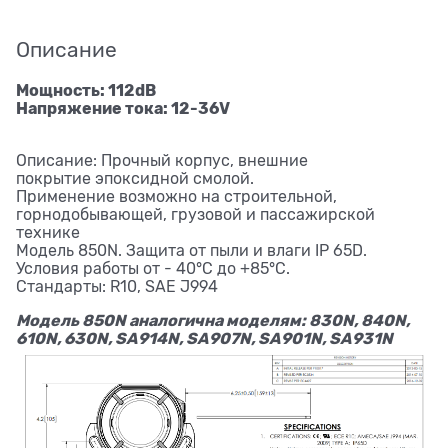
Описание
Мощность: 112dB
Напряжение тока: 12-36V
Описание: Прочный корпус, внешние
покрытие эпоксидной смолой.
Применение возможно на строительной,
горнодобывающей, грузовой и пассажирской
технике
Модель 850N. Защита от пыли и влаги IP 65D.
Условия работы от - 40°C до +85°C.
Стандарты: R10, SAE J994
Модель 850N аналогична моделям: 830N, 840N,
610N, 630N, SA914N, SA907N, SA901N, SA931N