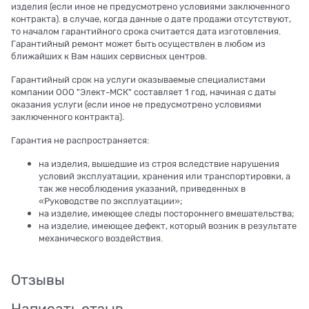
изделия (если иное не предусмотрено условиями заключенного
контракта). в случае, когда данные о дате продажи отсутствуют,
то началом гарантийного срока считается дата изготовления.
Гарантийный ремонт может быть осуществлен в любом из
ближайших к Вам наших сервисных центров.
Гарантийный срок на услуги оказываемые специалистами
компании ООО "Элект-МСК" составляет 1 год, начиная с даты
оказания услуги (если иное не предусмотрено условиями
заключенного контракта).
Гарантия не распространяется:
на изделия, вышедшие из строя вследствие нарушения
условий эксплуатации, хранения или транспортировки, а
так же несоблюдения указаний, приведенных в
«Руководстве по эксплуатации»;
на изделие, имеющее следы постороннего вмешательства;
на изделие, имеющее дефект, который возник в результате
механического воздействия.
Отзывы