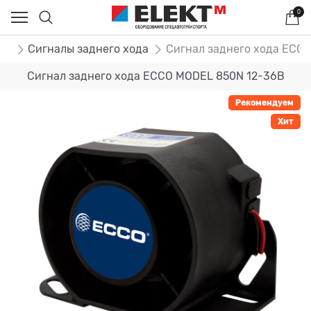
0
ог
Сигналы заднего хода
Сигнал заднего хода ECC
Сигнал заднего хода ECCO MODEL 850N 12-36В
Рекомендуем
Хит