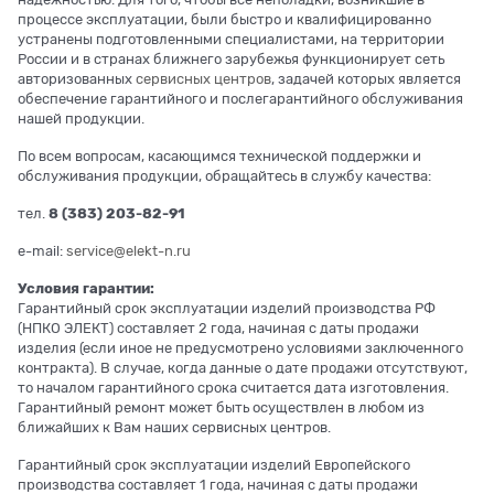
процессе эксплуатации, были быстро и квалифицированно
устранены подготовленными специалистами, на территории
России и в странах ближнего зарубежья функционирует сеть
авторизованных
сервисных центров
, задачей которых является
обеспечение гарантийного и послегарантийного обслуживания
нашей продукции.
По всем вопросам, касающимся технической поддержки и
обслуживания продукции, обращайтесь в службу качества:
тел.
8 (383) 203-82-91
e-mail:
service@elekt-n.ru
Условия гарантии:
Гарантийный срок эксплуатации изделий производства РФ
(НПКО ЭЛЕКТ) составляет 2 года, начиная с даты продажи
изделия (если иное не предусмотрено условиями заключенного
контракта). В случае, когда данные о дате продажи отсутствуют,
то началом гарантийного срока считается дата изготовления.
Гарантийный ремонт может быть осуществлен в любом из
ближайших к Вам наших сервисных центров.
Гарантийный срок эксплуатации изделий Европейского
производства составляет 1 года, начиная с даты продажи