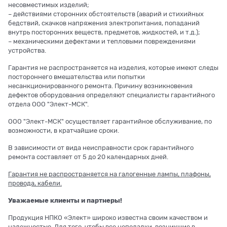
несовместимых изделий;
– действиями сторонних обстоятельств (аварий и стихийных
бедствий, скачков напряжения электропитания, попаданий
внутрь посторонних веществ, предметов, жидкостей, и т.д.);
– механическими дефектами и тепловыми повреждениями
устройства.
Гарантия не распространяется на изделия, которые имеют следы
постороннего вмешательства или попытки
несанкционированного ремонта. Причину возникновения
дефектов оборудования определяют специалисты гарантийного
отдела ООО "Элект-МСК".
ООО "Элект-МСК" осуществляет гарантийное обслуживание, по
возможности, в кратчайшие сроки.
В зависимости от вида неисправности срок гарантийного
ремонта составляет от 5 до 20 календарных дней.
Гарантия не распространяется на галогенные лампы, плафоны,
провода, кабели.
Уважаемые клиенты и партнеры!
Продукция НПКО «Элект» широко известна своим качеством и
надежностью. Для того, чтобы все неполадки, возникшие в