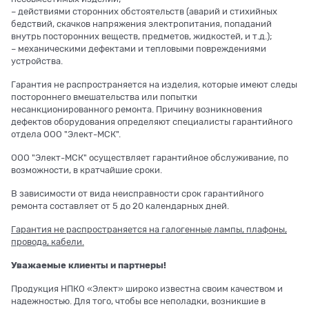
– действиями сторонних обстоятельств (аварий и стихийных
бедствий, скачков напряжения электропитания, попаданий
внутрь посторонних веществ, предметов, жидкостей, и т.д.);
– механическими дефектами и тепловыми повреждениями
устройства.
Гарантия не распространяется на изделия, которые имеют следы
постороннего вмешательства или попытки
несанкционированного ремонта. Причину возникновения
дефектов оборудования определяют специалисты гарантийного
отдела ООО "Элект-МСК".
ООО "Элект-МСК" осуществляет гарантийное обслуживание, по
возможности, в кратчайшие сроки.
В зависимости от вида неисправности срок гарантийного
ремонта составляет от 5 до 20 календарных дней.
Гарантия не распространяется на галогенные лампы, плафоны,
провода, кабели.
Уважаемые клиенты и партнеры!
Продукция НПКО «Элект» широко известна своим качеством и
надежностью. Для того, чтобы все неполадки, возникшие в