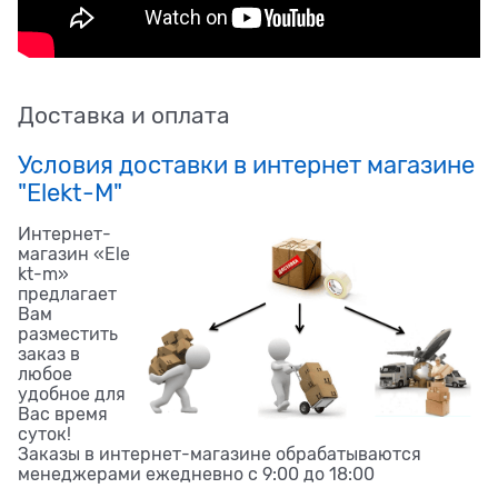
Доставка и оплата
Условия доставки в интернет магазине
"Elekt-M"
Интернет-
магазин «Ele
kt-m»
предлагает
Вам
разместить
заказ в
любое
удобное для
Вас время
суток!
Заказы в интернет-магазине обрабатываются
менеджерами ежедневно с 9:00 до 18:00