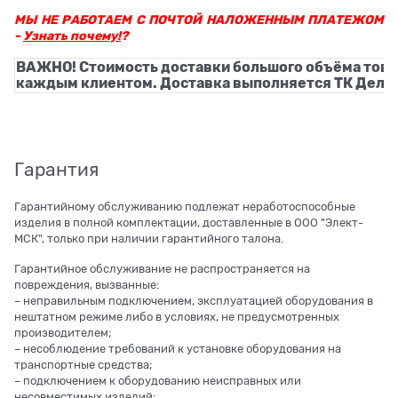
МЫ НЕ РАБОТАЕМ С ПОЧТОЙ НАЛОЖЕННЫМ ПЛАТЕЖОМ
-
Узнать почему!
?
ВАЖНО! Стоимость доставки большого объёма това
каждым клиентом. Доставка выполняется ТК Деловы
Гарантия
Гарантийному обслуживанию подлежат неработоспособные
изделия в полной комплектации, доставленные в ООО "Элект-
МСК", только при наличии гарантийного талона.
Гарантийное обслуживание не распространяется на
повреждения, вызванные:
– неправильным подключением, эксплуатацией оборудования в
нештатном режиме либо в условиях, не предусмотренных
производителем;
– несоблюдение требований к установке оборудования на
транспортные средства;
– подключением к оборудованию неисправных или
несовместимых изделий;