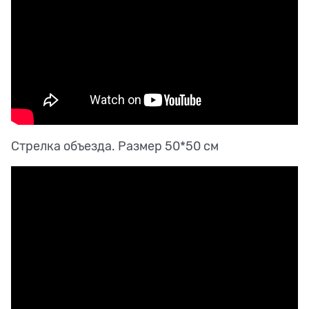
Стрелка объезда. Размер 50*50 см