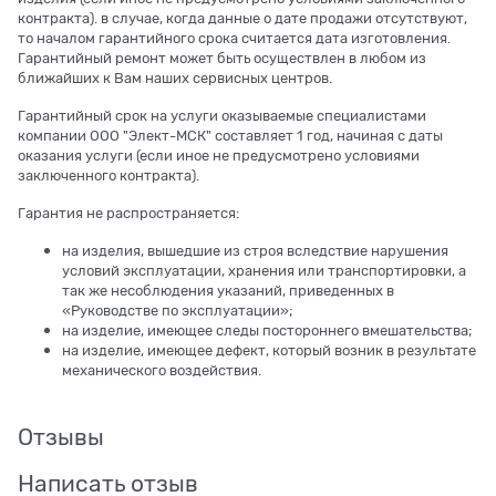
контракта). в случае, когда данные о дате продажи отсутствуют,
то началом гарантийного срока считается дата изготовления.
Гарантийный ремонт может быть осуществлен в любом из
ближайших к Вам наших сервисных центров.
Гарантийный срок на услуги оказываемые специалистами
компании ООО "Элект-МСК" составляет 1 год, начиная с даты
оказания услуги (если иное не предусмотрено условиями
заключенного контракта).
Гарантия не распространяется:
на изделия, вышедшие из строя вследствие нарушения
условий эксплуатации, хранения или транспортировки, а
так же несоблюдения указаний, приведенных в
«Руководстве по эксплуатации»;
на изделие, имеющее следы постороннего вмешательства;
на изделие, имеющее дефект, который возник в результате
механического воздействия.
Отзывы
Написать отзыв