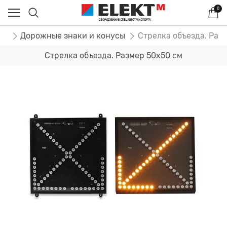
0
ог
Дорожные знаки и конусы
Стрелка объезда. Раз
Стрелка объезда. Размер 50x50 см