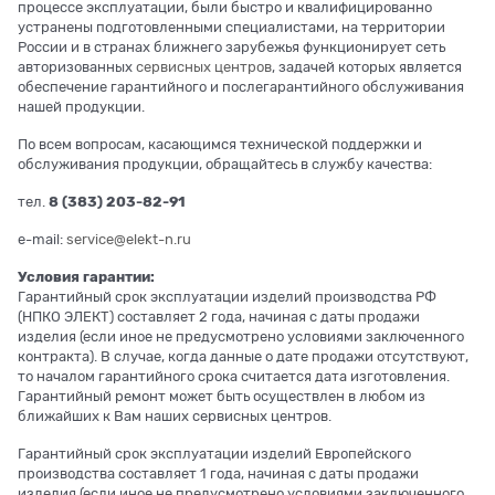
процессе эксплуатации, были быстро и квалифицированно
устранены подготовленными специалистами, на территории
России и в странах ближнего зарубежья функционирует сеть
авторизованных
сервисных центров
, задачей которых является
обеспечение гарантийного и послегарантийного обслуживания
нашей продукции.
По всем вопросам, касающимся технической поддержки и
обслуживания продукции, обращайтесь в службу качества:
тел.
8 (383) 203-82-91
e-mail:
service@elekt-n.ru
Условия гарантии:
Гарантийный срок эксплуатации изделий производства РФ
(НПКО ЭЛЕКТ) составляет 2 года, начиная с даты продажи
изделия (если иное не предусмотрено условиями заключенного
контракта). В случае, когда данные о дате продажи отсутствуют,
то началом гарантийного срока считается дата изготовления.
Гарантийный ремонт может быть осуществлен в любом из
ближайших к Вам наших сервисных центров.
Гарантийный срок эксплуатации изделий Европейского
производства составляет 1 года, начиная с даты продажи
изделия (если иное не предусмотрено условиями заключенного