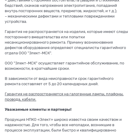
– действиями сторонних обстоятельств (аварий и стихийных
бедствий, скачков напряжения электропитания, попаданий
внутрь посторонних веществ, предметов, жидкостей, и т.д.);
– механическими дефектами и тепловыми повреждениями
устройства.
Гарантия не распространяется на изделия, которые имеют следы
постороннего вмешательства или попытки
несанкционированного ремонта. Причину возникновения
дефектов оборудования определяют специалисты гарантийного
отдела ООО "Элект-МСК".
ООО "Элект-МСК" осуществляет гарантийное обслуживание, по
возможности, в кратчайшие сроки.
В зависимости от вида неисправности срок гарантийного
ремонта составляет от 5 до 20 календарных дней.
Гарантия не распространяется на галогенные лампы, плафоны,
провода, кабели.
Уважаемые клиенты и партнеры!
Продукция НПКО «Элект» широко известна своим качеством и
надежностью. Для того, чтобы все неполадки, возникшие в
процессе эксплуатации, были быстро и квалифицированно