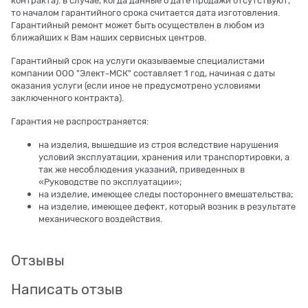
контракта). в случае, когда данные о дате продажи отсутствуют,
то началом гарантийного срока считается дата изготовления.
Гарантийный ремонт может быть осуществлен в любом из
ближайших к Вам наших сервисных центров.
Гарантийный срок на услуги оказываемые специалистами
компании ООО "Элект-МСК" составляет 1 год, начиная с даты
оказания услуги (если иное не предусмотрено условиями
заключенного контракта).
Гарантия не распространяется:
на изделия, вышедшие из строя вследствие нарушения
условий эксплуатации, хранения или транспортировки, а
так же несоблюдения указаний, приведенных в
«Руководстве по эксплуатации»;
на изделие, имеющее следы постороннего вмешательства;
на изделие, имеющее дефект, который возник в результате
механического воздействия.
Отзывы
Написать отзыв