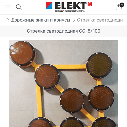
0
ог
Дорожные знаки и конусы
Стрелка светодиодна
Стрелка светодиодная СС-8/100