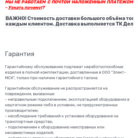
МЫ НЕ РАБОТАЕМ С ПОЧТОЙ НАЛОЖЕННЫМ ПЛАТЕЖОМ
-
Узнать почему!
?
ВАЖНО! Стоимость доставки большого объёма това
каждым клиентом. Доставка выполняется ТК Деловы
Гарантия
Гарантийному обслуживанию подлежат неработоспособные
изделия в полной комплектации, доставленные в ООО "Элект-
МСК", только при наличии гарантийного талона.
Гарантийное обслуживание не распространяется на
повреждения, вызванные:
– неправильным подключением, эксплуатацией оборудования в
нештатном режиме либо в условиях, не предусмотренных
производителем;
– несоблюдение требований к установке оборудования на
транспортные средства;
– подключением к оборудованию неисправных или
несовместимых изделий;