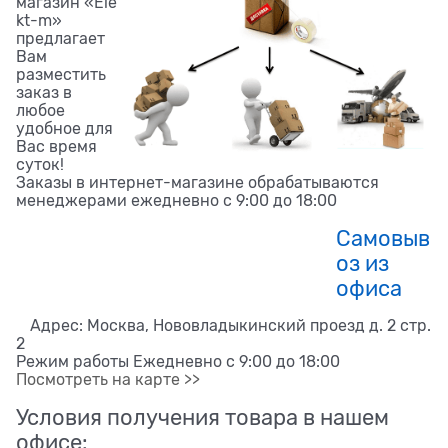
магазин «Ele
kt-m»
предлагает
Вам
разместить
заказ в
любое
удобное для
Вас время
суток!
Заказы в интернет-магазине обрабатываются
менеджерами ежедневно с 9:00 до 18:00
Самовыв
оз из
офиса
Адрес: Москва, Нововладыкинский проезд д. 2 стр.
2
Режим работы Ежедневно с 9:00 до 18:00
Посмотреть на карте >>
Условия получения товара в нашем
офисе: