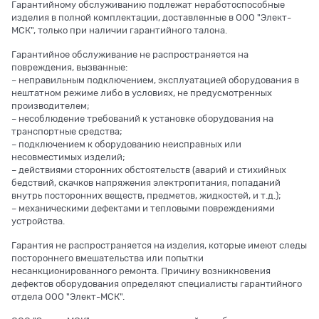
Гарантийному обслуживанию подлежат неработоспособные
изделия в полной комплектации, доставленные в ООО "Элект-
МСК", только при наличии гарантийного талона.
Гарантийное обслуживание не распространяется на
повреждения, вызванные:
– неправильным подключением, эксплуатацией оборудования в
нештатном режиме либо в условиях, не предусмотренных
производителем;
– несоблюдение требований к установке оборудования на
транспортные средства;
– подключением к оборудованию неисправных или
несовместимых изделий;
– действиями сторонних обстоятельств (аварий и стихийных
бедствий, скачков напряжения электропитания, попаданий
внутрь посторонних веществ, предметов, жидкостей, и т.д.);
– механическими дефектами и тепловыми повреждениями
устройства.
Гарантия не распространяется на изделия, которые имеют следы
постороннего вмешательства или попытки
несанкционированного ремонта. Причину возникновения
дефектов оборудования определяют специалисты гарантийного
отдела ООО "Элект-МСК".