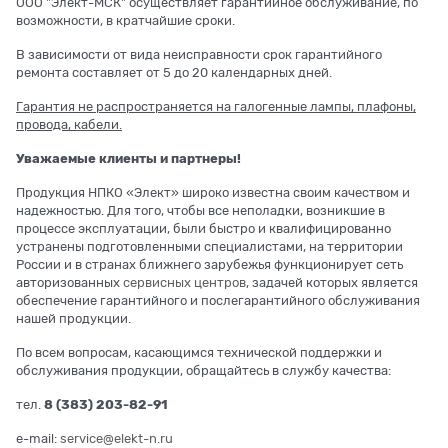
ООО "Элект-МСК" осуществляет гарантийное обслуживание, по
возможности, в кратчайшие сроки.
В зависимости от вида неисправности срок гарантийного
ремонта составляет от 5 до 20 календарных дней.
Гарантия не распространяется на галогенные лампы, плафоны,
провода, кабели.
Уважаемые клиенты и партнеры!
Продукция НПКО «Элект» широко известна своим качеством и
надежностью. Для того, чтобы все неполадки, возникшие в
процессе эксплуатации, были быстро и квалифицированно
устранены подготовленными специалистами, на территории
России и в странах ближнего зарубежья функционирует сеть
авторизованных
сервисных центров
, задачей которых является
обеспечение гарантийного и послегарантийного обслуживания
нашей продукции.
По всем вопросам, касающимся технической поддержки и
обслуживания продукции, обращайтесь в службу качества:
тел.
8 (383) 203-82-91
e-mail:
service@elekt-n.ru