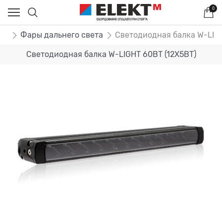
0
ры
Фары дальнего света
Светодиодная балка W-LIGH
Светодиодная балка W-LIGHT 60ВТ (12Х5ВТ)