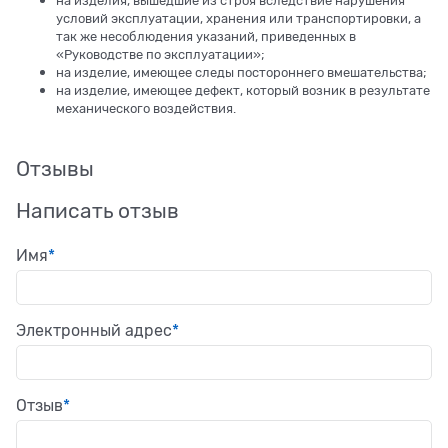
на изделия, вышедшие из строя вследствие нарушения
условий эксплуатации, хранения или транспортировки, а
так же несоблюдения указаний, приведенных в
«Руководстве по эксплуатации»;
на изделие, имеющее следы постороннего вмешательства;
на изделие, имеющее дефект, который возник в результате
механического воздействия.
Отзывы
Написать отзыв
Имя
Электронный адрес
Отзыв