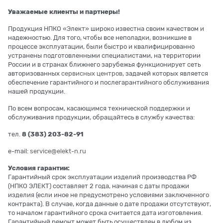
Уважаемые клиенты и партнеры!
Продукция НПКО «Элект» широко известна своим качеством и
надежностью. Для того, чтобы все неполадки, возникшие в
процессе эксплуатации, были быстро и квалифицированно
устранены подготовленными специалистами, на территории
России и в странах ближнего зарубежья функционирует сеть
авторизованных
сервисных центров
, задачей которых является
обеспечение гарантийного и послегарантийного обслуживания
нашей продукции.
По всем вопросам, касающимся технической поддержки и
обслуживания продукции, обращайтесь в службу качества:
тел.
8 (383) 203-82-91
e-mail:
service@elekt-n.ru
Условия гарантии:
Гарантийный срок эксплуатации изделий производства РФ
(НПКО ЭЛЕКТ) составляет 2 года, начиная с даты продажи
изделия (если иное не предусмотрено условиями заключенного
контракта). В случае, когда данные о дате продажи отсутствуют,
то началом гарантийного срока считается дата изготовления.
Гарантийный ремонт может быть осуществлен в любом из