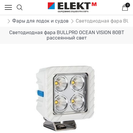
0
ры
Фары для лодок и судов
Светодиодная фара BUL
Светодиодная фара BULLPRO OCEAN VISION 80ВТ
рассеянный свет