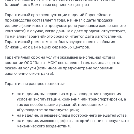
ближайших к Вам наших сервисных центров.
Гарантийный срок эксплуатации изделий Европейского
производства составляет 1 года, начиная с даты продажи
изделия (если иное не предусмотрено условиями заключенного
контракта). в случае, когда данные о дате продажи отсутствуют,
то началом гарантийного срока считается дата изготовления.
Гарантийный ремонт может быть осуществлен в любом из
ближайших к Вам наших сервисных центров.
Гарантийный срок на услуги оказываемые специалистами
компании ООО "Элект-МСК" составляет 1 год, начиная с даты
оказания услуги (если иное не предусмотрено условиями
заключенного контракта).
Гарантия не распространяется:
на изделия, вышедшие из строя вследствие нарушения
условий эксплуатации, хранения или транспортировки, а
так же несоблюдения указаний, приведенных в
«Руководстве по эксплуатации»;
на изделие, имеющее следы постороннего вмешательства;
на изделие, имеющее дефект, который возник в результате
механического воздействия.