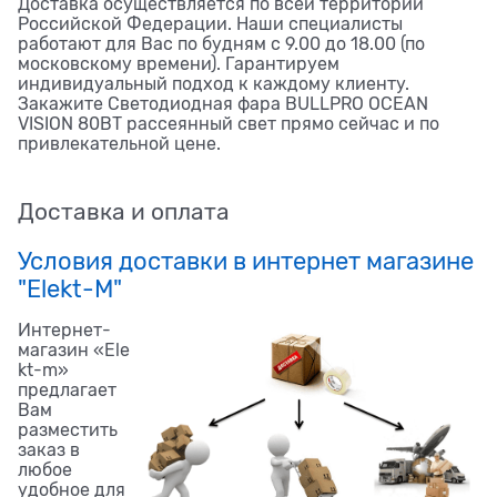
Доставка осуществляется по всей территории
Российской Федерации. Наши специалисты
работают для Вас по будням с 9.00 до 18.00 (по
московскому времени). Гарантируем
индивидуальный подход к каждому клиенту.
Закажите Светодиодная фара BULLPRO OCEAN
VISION 80ВТ рассеянный свет прямо сейчас и по
привлекательной цене.
Доставка и оплата
Условия доставки в интернет магазине
"Elekt-M"
Интернет-
магазин «Ele
kt-m»
предлагает
Вам
разместить
заказ в
любое
удобное для