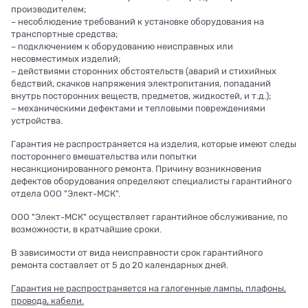
производителем;
– несоблюдение требований к установке оборудования на
транспортные средства;
– подключением к оборудованию неисправных или
несовместимых изделий;
– действиями сторонних обстоятельств (аварий и стихийных
бедствий, скачков напряжения электропитания, попаданий
внутрь посторонних веществ, предметов, жидкостей, и т.д.);
– механическими дефектами и тепловыми повреждениями
устройства.
Гарантия не распространяется на изделия, которые имеют следы
постороннего вмешательства или попытки
несанкционированного ремонта. Причину возникновения
дефектов оборудования определяют специалисты гарантийного
отдела ООО "Элект-МСК".
ООО "Элект-МСК" осуществляет гарантийное обслуживание, по
возможности, в кратчайшие сроки.
В зависимости от вида неисправности срок гарантийного
ремонта составляет от 5 до 20 календарных дней.
Гарантия не распространяется на галогенные лампы, плафоны,
провода, кабели.