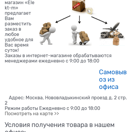
магазин «Ele
kt-m»
предлагает
Вам
разместить
заказ в
любое
удобное для
Вас время
суток!
Заказы в интернет-магазине обрабатываются
менеджерами ежедневно с 9:00 до 18:00
Самовыв
оз из
офиса
Адрес: Москва, Нововладыкинский проезд д. 2 стр.
2
Режим работы Ежедневно с 9:00 до 18:00
Посмотреть на карте >>
Условия получения товара в нашем