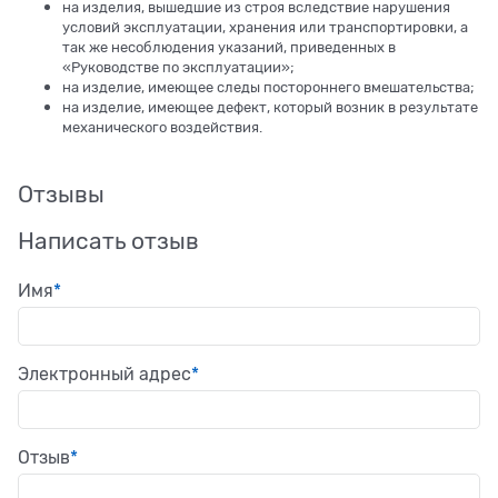
на изделия, вышедшие из строя вследствие нарушения
условий эксплуатации, хранения или транспортировки, а
так же несоблюдения указаний, приведенных в
«Руководстве по эксплуатации»;
на изделие, имеющее следы постороннего вмешательства;
на изделие, имеющее дефект, который возник в результате
механического воздействия.
Отзывы
Написать отзыв
Имя
Электронный адрес
Отзыв