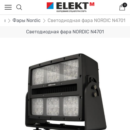
0
ры
Фары Nordic
Светодиодная фара NORDIC N4701
Светодиодная фара NORDIC N4701