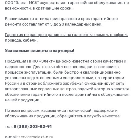
ООО "Элект-МСК" осуществляет гарантийное обслуживание, по
возможности, в кратчайшие сроки.
В зависимости от вида неисправности срок гарантийного
ремонта составляет от 5 до 20 календарных дней.
Гарантия не распространяется на галогенные лампы, плафоны,
провода, кабели.
Уважаемые клиенты и партнеры!
Продукция НПКО «Элект» широко известна своим качеством и
надежностью. Для того, чтобы все неполадки, возникшие в
процессе эксплуатации, были быстро и квалифицированно
устранены подготовленными специалистами, на территории
России и в странах ближнего зарубежья функционирует сеть
авторизованных
сервисных центров
, задачей которых является
обеспечение гарантийного и послегарантийного обслуживания
нашей продукции.
По всем вопросам, касающимся технической поддержки и
обслуживания продукции, обращайтесь в службу качества:
тел.
8 (383) 203-82-91
e-mail:
service@elekt-n.ru