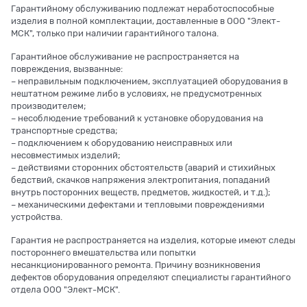
Гарантийному обслуживанию подлежат неработоспособные
изделия в полной комплектации, доставленные в ООО "Элект-
МСК", только при наличии гарантийного талона.
Гарантийное обслуживание не распространяется на
повреждения, вызванные:
– неправильным подключением, эксплуатацией оборудования в
нештатном режиме либо в условиях, не предусмотренных
производителем;
– несоблюдение требований к установке оборудования на
транспортные средства;
– подключением к оборудованию неисправных или
несовместимых изделий;
– действиями сторонних обстоятельств (аварий и стихийных
бедствий, скачков напряжения электропитания, попаданий
внутрь посторонних веществ, предметов, жидкостей, и т.д.);
– механическими дефектами и тепловыми повреждениями
устройства.
Гарантия не распространяется на изделия, которые имеют следы
постороннего вмешательства или попытки
несанкционированного ремонта. Причину возникновения
дефектов оборудования определяют специалисты гарантийного
отдела ООО "Элект-МСК".