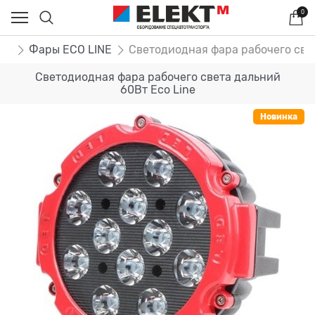
0
ры
Фары ECO LINE
Светодиодная фара рабочего свет
Светодиодная фара рабочего света дальний
60Вт Eco Line
Новинка