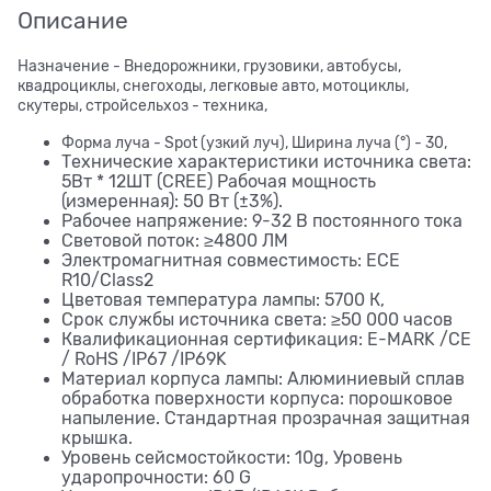
Описание
Назначение - Внедорожники, грузовики, автобусы,
квадроциклы, снегоходы, легковые авто, мотоциклы,
скутеры, стройсельхоз - техника,
Форма луча - Spot (узкий луч), Ширина луча (°) - 30,
Технические характеристики источника света:
5Вт * 12ШТ (CREE) Рабочая мощность
(измеренная): 50 Вт (±3%).
Рабочее напряжение: 9-32 В постоянного тока
Световой поток: ≥4800 ЛМ
Электромагнитная совместимость: ECE
R10/Class2
Цветовая температура лампы: 5700 К,
Срок службы источника света: ≥50 000 часов
Квалификационная сертификация: E-MARK /CE
/ RoHS /IP67 /IP69K
Материал корпуса лампы: Алюминиевый сплав
обработка поверхности корпуса: порошковое
напыление. Стандартная прозрачная защитная
крышка.
Уровень сейсмостойкости: 10g, Уровень
ударопрочности: 60 G