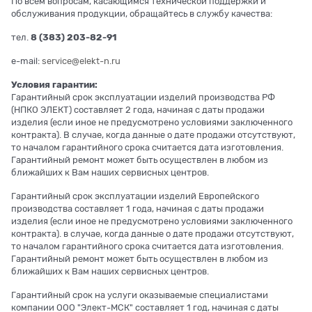
По всем вопросам, касающимся технической поддержки и
обслуживания продукции, обращайтесь в службу качества:
тел.
8 (383) 203-82-91
e-mail:
service@elekt-n.ru
Условия гарантии:
Гарантийный срок эксплуатации изделий производства РФ
(НПКО ЭЛЕКТ) составляет 2 года, начиная с даты продажи
изделия (если иное не предусмотрено условиями заключенного
контракта). В случае, когда данные о дате продажи отсутствуют,
то началом гарантийного срока считается дата изготовления.
Гарантийный ремонт может быть осуществлен в любом из
ближайших к Вам наших сервисных центров.
Гарантийный срок эксплуатации изделий Европейского
производства составляет 1 года, начиная с даты продажи
изделия (если иное не предусмотрено условиями заключенного
контракта). в случае, когда данные о дате продажи отсутствуют,
то началом гарантийного срока считается дата изготовления.
Гарантийный ремонт может быть осуществлен в любом из
ближайших к Вам наших сервисных центров.
Гарантийный срок на услуги оказываемые специалистами
компании ООО "Элект-МСК" составляет 1 год, начиная с даты