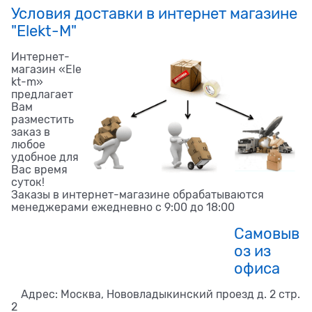
Условия доставки в интернет магазине
"Elekt-M"
Интернет-
магазин «Ele
kt-m»
предлагает
Вам
разместить
заказ в
любое
удобное для
Вас время
суток!
Заказы в интернет-магазине обрабатываются
менеджерами ежедневно с 9:00 до 18:00
Самовыв
оз из
офиса
Адрес: Москва, Нововладыкинский проезд д. 2 стр.
2