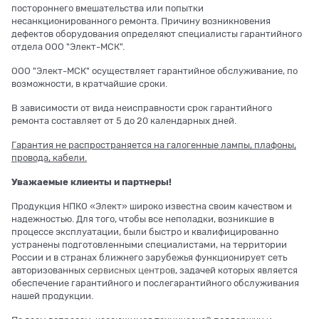
постороннего вмешательства или попытки
несанкционированного ремонта. Причину возникновения
дефектов оборудования определяют специалисты гарантийного
отдела ООО "Элект-МСК".
ООО "Элект-МСК" осуществляет гарантийное обслуживание, по
возможности, в кратчайшие сроки.
В зависимости от вида неисправности срок гарантийного
ремонта составляет от 5 до 20 календарных дней.
Гарантия не распространяется на галогенные лампы, плафоны,
провода, кабели.
Уважаемые клиенты и партнеры!
Продукция НПКО «Элект» широко известна своим качеством и
надежностью. Для того, чтобы все неполадки, возникшие в
процессе эксплуатации, были быстро и квалифицированно
устранены подготовленными специалистами, на территории
России и в странах ближнего зарубежья функционирует сеть
авторизованных
сервисных центров
, задачей которых является
обеспечение гарантийного и послегарантийного обслуживания
нашей продукции.