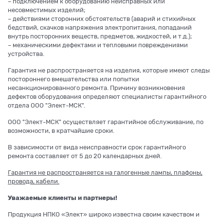
– подключением к оборудованию неисправных или
несовместимых изделий;
– действиями сторонних обстоятельств (аварий и стихийных
бедствий, скачков напряжения электропитания, попаданий
внутрь посторонних веществ, предметов, жидкостей, и т.д.);
– механическими дефектами и тепловыми повреждениями
устройства.
Гарантия не распространяется на изделия, которые имеют следы
постороннего вмешательства или попытки
несанкционированного ремонта. Причину возникновения
дефектов оборудования определяют специалисты гарантийного
отдела ООО "Элект-МСК".
ООО "Элект-МСК" осуществляет гарантийное обслуживание, по
возможности, в кратчайшие сроки.
В зависимости от вида неисправности срок гарантийного
ремонта составляет от 5 до 20 календарных дней.
Гарантия не распространяется на галогенные лампы, плафоны,
провода, кабели.
Уважаемые клиенты и партнеры!
Продукция НПКО «Элект» широко известна своим качеством и