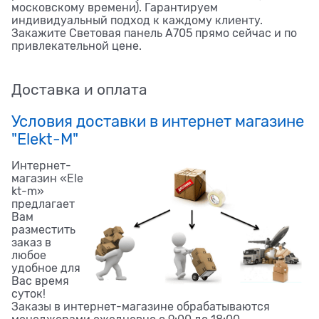
московскому времени). Гарантируем
индивидуальный подход к каждому клиенту.
Закажите Световая панель A705 прямо сейчас и по
привлекательной цене.
Доставка и оплата
Условия доставки в интернет магазине
"Elekt-M"
Интернет-
магазин «Ele
kt-m»
предлагает
Вам
разместить
заказ в
любое
удобное для
Вас время
суток!
Заказы в интернет-магазине обрабатываются