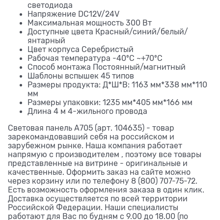
светодиода
Напряжение DC12V/24V
Максимальная мощность 300 Вт
Доступные цвета Красный/синий/белый/
янтарный
Цвет корпуса Серебристый
Рабочая температура -40ºC ~+70ºC
Способ монтажа Постоянный/магнитный
Шаблоны вспышек 45 типов
Размеры продукта: Д*Ш*В: 1163 мм*338 мм*110
мм
Размеры упаковки: 1235 мм*405 мм*166 мм
Длина 4 м 4-жильного провода
Световая панель A705 (арт. 104635) - товар
зарекомандовавший себя на российском и
зарубежном рынке. Наша компания работает
напрямую с производителем , поэтому все товары
представленные на витрине - оригинальные и
качественные. Оформить заказ на сайте можно
через корзину или по телефону 8 (800) 707-75-72.
Есть возможность оформления заказа в один клик.
Доставка осуществляется по всей территории
Российской Федерации. Наши специалисты
работают для Вас по будням с 9.00 до 18.00 (по