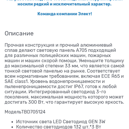
носили редкий и исключительный характер.
Команда компании Элект!
Описание
Прочная конструкция и прочный алюминиевый
сплав делают световую панель А705 подходящей
для различных полицейских машин, пожарных
машин и машин скорой помощи. Уменьшите толщину
до максимальной степени 33 мм, что является самой
тонкой световой панелью на рынке. Соответствует
всем нормативным требованиям, включая ECE R65 и
SAE class1. Уровень водонепроницаемости и
пыленепроницаемости достиг IP67, готов к любой
ситуации. Интегрированный светодиод 3-го
поколения, максимальная мощность которого может
достигать 300 Вт, что гарантирует высокую яркость.
МодельTBD705124
Источник света LED Светодиод GEN 3W
Количество светодиодов 132 шт.*3 Вт