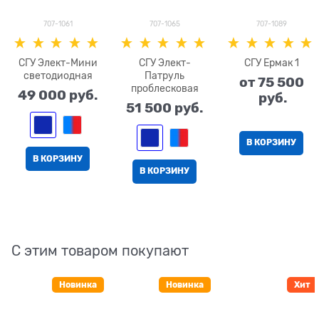
707-1061
707-1065
707-1089
СГУ Элект-Мини
СГУ Элект-
СГУ Ермак 1
светодиодная
Патруль
от
75 500
проблесковая
49 000
 руб.
 руб.
51 500
 руб.
В КОРЗИНУ
В КОРЗИНУ
В КОРЗИНУ
С этим товаром покупают
Новинка
Новинка
Хит