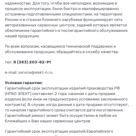
надежностью. Для того, чтобы все неполадки, возникшие в
процессе эксплуатации, были быстро и квалифицированно
устранены подготовленными специалистами, на территории
России и в странах ближнего зарубежья функционирует сеть
авторизованных
сервисных центров
, задачей которых является
обеспечение гарантийного и послегарантийного обслуживания
нашей продукции.
По всем вопросам, касающимся технической поддержки и
обслуживания продукции, обращайтесь в службу качества:
тел.
8 (383) 203-82-91
e-mail:
service@elekt-n.ru
Условия гарантии:
Гарантийный срок эксплуатации изделий производства РФ
(НПКО ЭЛЕКТ) составляет 2 года, начиная с даты продажи
изделия (если иное не предусмотрено условиями заключенного
контракта). В случае, когда данные о дате продажи отсутствуют,
то началом гарантийного срока считается дата изготовления.
Гарантийный ремонт может быть осуществлен в любом из
ближайших к Вам наших сервисных центров.
Гарантийный срок эксплуатации изделий Европейского