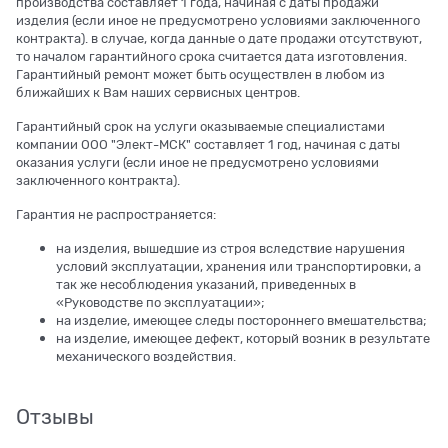
производства составляет 1 года, начиная с даты продажи
изделия (если иное не предусмотрено условиями заключенного
контракта). в случае, когда данные о дате продажи отсутствуют,
то началом гарантийного срока считается дата изготовления.
Гарантийный ремонт может быть осуществлен в любом из
ближайших к Вам наших сервисных центров.
Гарантийный срок на услуги оказываемые специалистами
компании ООО "Элект-МСК" составляет 1 год, начиная с даты
оказания услуги (если иное не предусмотрено условиями
заключенного контракта).
Гарантия не распространяется:
на изделия, вышедшие из строя вследствие нарушения
условий эксплуатации, хранения или транспортировки, а
так же несоблюдения указаний, приведенных в
«Руководстве по эксплуатации»;
на изделие, имеющее следы постороннего вмешательства;
на изделие, имеющее дефект, который возник в результате
механического воздействия.
Отзывы