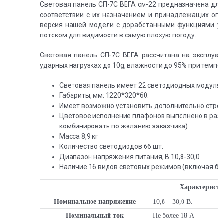
Световая панель СП-7С ВЕГА см-22 предназначена д
соответствии с их назначением и принадлежащих о
версия нашей модели с доработанными функциями 
потоком для видимости в самую плохую погоду.
Световая панель СП-7С ВЕГА рассчитана на эксплу
ударных нагрузках до 10g, влажности до 95% при темп
Световая панель имеет 22 светодиодных модуля
Габариты, мм: 1220*320*60.
Имеет возможно установить дополнительно стр
Цветовое исполнение плафонов выполнено в ра
комбинировать по желанию заказчика)
Масса 8,9 кг
Количество светодиодов 66 шт.
Диапазон напряжения питания, В 10,8-30,0
Наличие 16 видов световых режимов (включая 
Характерис
Номинальное напряжение
10,8 – 30,0 В.
Номинальный ток
Не более 18 А