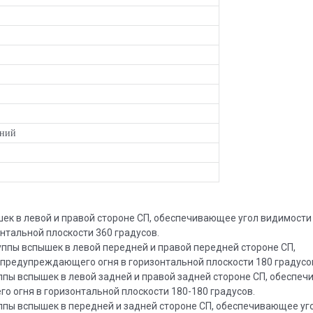
иний
ек в левой и правой стороне СП, обеспечивающее угол видимости
тальной плоскости 360 градусов.
ппы вспышек в левой передней и правой передней стороне СП,
предупреждающего огня в горизонтальной плоскости 180 градусо
пы вспышек в левой задней и правой задней стороне СП, обеспе
 огня в горизонтальной плоскости 180-180 градусов.
пы вспышек в передней и задней стороне СП, обеспечивающее уг