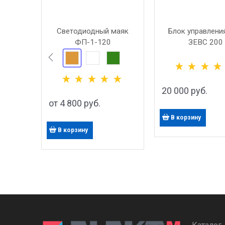
Светодиодный маяк
Блок управлени
ФП-1-120
ЗЕВС 200
20 000
 руб.
от
4 800
 руб.
В корзину
В корзину