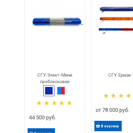
СГУ Элект-Мини
СГУ Ермак 
проблесковая
от
78 000
 руб.
44 500
 руб.
В корзину