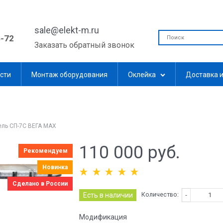
sale@elekt-m.ru
5-72
Заказать обратный звонок
сти
Монтаж оборудования
Оклейка
Доставка и
ель СП-7С ВЕГА MAX
110 000
 руб.
Рекомендуем
Новинка
Сделано в России
Количество:
Есть в наличии
Модификация