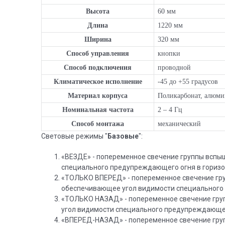
Высота
60 мм
Длина
1220 мм
Ширина
320 мм
Способ управления
кнопки
Способ подключения
проводной
Климатическое исполнение
-45 до +55 градусов
Материал корпуса
Поликарбонат, алюм
Номинальная частота
2 – 4 Гц
Способ монтажа
механический
Световые режимы "
Базовые
":
«ВЕЗДЕ» - попеременное свечение группы вспыш
специального предупреждающего огня в горизон
«ТОЛЬКО ВПЕРЕД» - попеременное свечение гру
обеспечивающее угол видимости специального 
«ТОЛЬКО НАЗАД» - попеременное свечение груп
угол видимости специального предупреждающего
«ВПЕРЕД-НАЗАД» - попеременное свечение груп