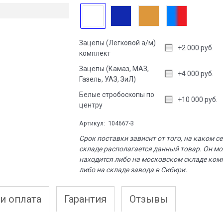
Зацепы (Легковой а/м)
+2 000 руб.
комплект
Зацепы (Камаз, МАЗ,
+4 000 руб.
Газель, УАЗ, ЗиЛ)
Белые стробоскопы по
+10 000 руб.
центру
Артикул:
104667-3
Срок поставки зависит от того, на каком с
складе располагается данный товар. Он м
находится либо на московском складе ком
либо на складе завода в Сибири.
и оплата
Гарантия
Отзывы