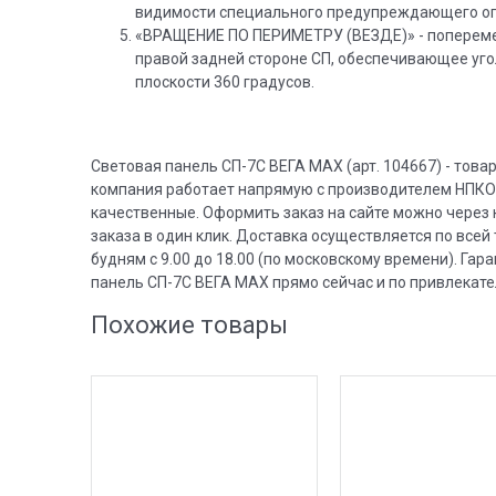
видимости специального предупреждающего огня
«ВРАЩЕНИЕ ПО ПЕРИМЕТРУ (ВЕЗДЕ)» - поперемен
правой задней стороне СП, обеспечивающее уг
плоскости 360 градусов.
Световая панель СП-7С ВЕГА MAX (арт. 104667) - тов
компания работает напрямую с производителем НПКО 
качественные. Оформить заказ на сайте можно через 
заказа в один клик. Доставка осуществляется по все
будням с 9.00 до 18.00 (по московскому времени). Г
панель СП-7С ВЕГА MAX прямо сейчас и по привлекате
Похожие товары