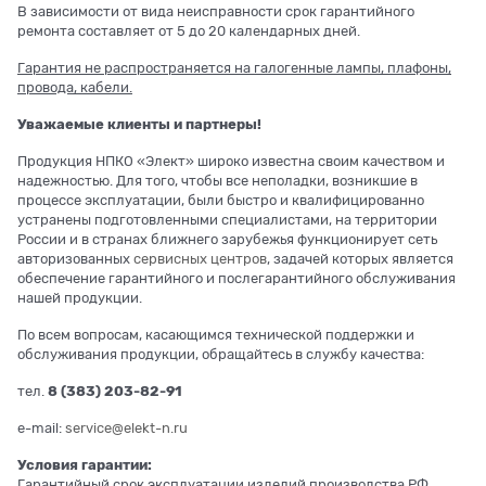
В зависимости от вида неисправности срок гарантийного
ремонта составляет от 5 до 20 календарных дней.
Гарантия не распространяется на галогенные лампы, плафоны,
провода, кабели.
Уважаемые клиенты и партнеры!
Продукция НПКО «Элект» широко известна своим качеством и
надежностью. Для того, чтобы все неполадки, возникшие в
процессе эксплуатации, были быстро и квалифицированно
устранены подготовленными специалистами, на территории
России и в странах ближнего зарубежья функционирует сеть
авторизованных
сервисных центров
, задачей которых является
обеспечение гарантийного и послегарантийного обслуживания
нашей продукции.
По всем вопросам, касающимся технической поддержки и
обслуживания продукции, обращайтесь в службу качества:
тел.
8 (383) 203-82-91
e-mail:
service@elekt-n.ru
Условия гарантии:
Гарантийный срок эксплуатации изделий производства РФ