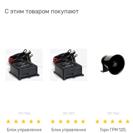
С этим товаром покупают
707-1106
707-1107
707-1162
Блок управления
Блок управления
Горн ГРМ 120,