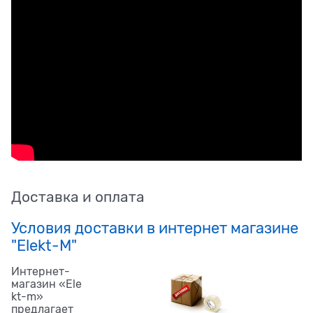
Доставка и оплата
Условия доставки в интернет магазине
"Elekt-M"
Интернет-
магазин «Ele
kt-m»
предлагает