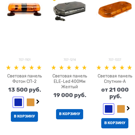
707-1101
707-1214
707-1337
Световая панель
Световая панель
Световая панель
Фотон СП-2
ELE-Led 400Мм
Спутник-А
Желтый
13 500
 руб.
от
21 000
19 000
 руб.
 руб.
В КОРЗИНУ
В КОРЗИНУ
В КОРЗИНУ