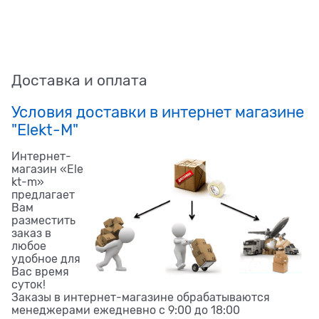
Доставка и оплата
Условия доставки в интернет магазине
"Elekt-M"
Интернет-
магазин «Ele
kt-m»
предлагает
Вам
разместить
заказ в
любое
удобное для
Вас время
суток!
Заказы в интернет-магазине обрабатываются
менеджерами ежедневно с 9:00 до 18:00