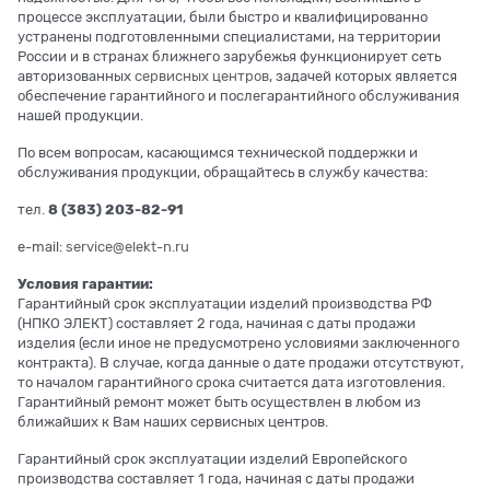
процессе эксплуатации, были быстро и квалифицированно
устранены подготовленными специалистами, на территории
России и в странах ближнего зарубежья функционирует сеть
авторизованных
сервисных центров
, задачей которых является
обеспечение гарантийного и послегарантийного обслуживания
нашей продукции.
По всем вопросам, касающимся технической поддержки и
обслуживания продукции, обращайтесь в службу качества:
тел.
8 (383) 203-82-91
e-mail:
service@elekt-n.ru
Условия гарантии:
Гарантийный срок эксплуатации изделий производства РФ
(НПКО ЭЛЕКТ) составляет 2 года, начиная с даты продажи
изделия (если иное не предусмотрено условиями заключенного
контракта). В случае, когда данные о дате продажи отсутствуют,
то началом гарантийного срока считается дата изготовления.
Гарантийный ремонт может быть осуществлен в любом из
ближайших к Вам наших сервисных центров.
Гарантийный срок эксплуатации изделий Европейского
производства составляет 1 года, начиная с даты продажи