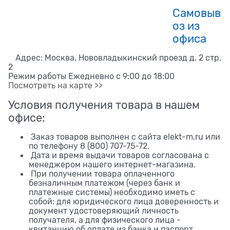
Самовыв
оз из
офиса
Адрес: Москва, Нововладыкинский проезд д. 2 стр.
2
Режим работы Ежедневно с 9:00 до 18:00
Посмотреть на карте >>
Условия получения товара в нашем
офисе:
Заказ товаров выполнен с сайта elekt-m.ru или
по телефону 8 (800) 707-75-72.
Дата и время выдачи товаров согласована с
менеджером нашего интернет-магазина.
При получении товара оплаченного
безналичным платежом (через банк и
платежные системы) необходимо иметь с
собой: для юридического лица доверенность и
документ удостоверяющий личность
получателя, а для физического лица -
квитанцию об оплате из банка и паспорт.