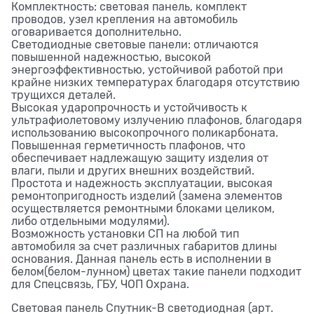
Комплектность: световая панель, комплект
проводов, узел крепления на автомобиль
оговаривается дополнительно.
Светодиодные световые панели: отличаются
повышенной надежностью, высокой
энергоэффективностью, устойчивой работой при
крайне низких температурах благодаря отсутствию
трущихся деталей.
Высокая ударопрочность и устойчивость к
ультрафиолетовому излучению плафонов, благодаря
использованию высокопрочного поликарбоната.
Повышенная герметичность плафонов, что
обеспечивает надлежащую защиту изделия от
влаги, пыли и других внешних воздействий.
Простота и надежность эксплуатации, высокая
ремонтопригодность изделий (замена элементов
осуществляется ремонтными блоками целиком,
либо отдельными модулями).
Возможность установки СП на любой тип
автомобиля за счет различных габаритов длины
основания. Данная панель есть в исполнении в
белом(белом-лунном) цветах такие панели подходит
для Спецсвязь, ГБУ, ЧОП Охрана.
Световая панель Спутник-В светодиодная (арт.