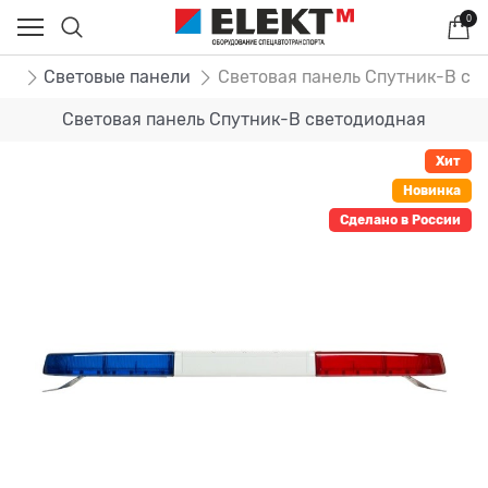
0
ог
Световые панели
Световая панель Спутник-В св
Световая панель Спутник-В светодиодная
Хит
Новинка
Сделано в России