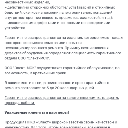
несовместимых изделий;
– действиями сторонних обстоятельств (аварий и стихийных
бедствий, скачков напряжения электропитания, попаданий
внутрь посторонних веществ, предметов, жидкостей, и т.д.);
– механическими дефектами и тепловыми повреждениями
устройства.
Гарантия не распространяется на изделия, которые имеют следы
постороннего вмешательства или попытки
несанкционированного ремонта. Причину возникновения
дефектов оборудования определяют специалисты гарантийного
отдела ООО "Элект-МСК".
ООО "Элект-МСК" осуществляет гарантийное обслуживание, по
возможности, в кратчайшие сроки.
В зависимости от вида неисправности срок гарантийного
ремонта составляет от 5 до 20 календарных дней.
Гарантия не распространяется на галогенные лампы, плафоны,
провода, кабели.
Уважаемые клиенты и партнеры!
Продукция НПКО «Элект» широко известна своим качеством и
надежностью. Для того, чтобы все неполадки, возникшие в