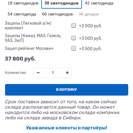
18 светодиодов
30 светодиодов
42 светодиода
54 светодиода
66 светодиодов
36 диодов
Зацепы (Легковой а/м)
+2 000 руб.
комплект
Зацепы (Камаз, МАЗ, Газель,
+3 000 руб.
УАЗ, ЗиЛ)
Зацеп рейлниг Москвич
+3 500 руб.
37 800
 руб.
Количество:
В КОРЗИНУ
Срок поставки зависит от того, на каком сейчас
складе располагается данный товар. Он может
находится либо на московском складе компании,
либо на складе завода в Сибири.
Уважаемые клиенты и партнёры!