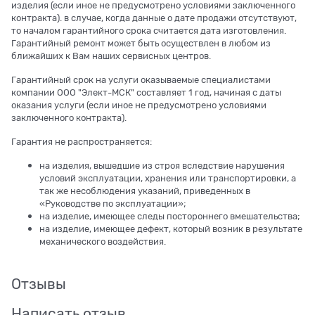
изделия (если иное не предусмотрено условиями заключенного
контракта). в случае, когда данные о дате продажи отсутствуют,
то началом гарантийного срока считается дата изготовления.
Гарантийный ремонт может быть осуществлен в любом из
ближайших к Вам наших сервисных центров.
Гарантийный срок на услуги оказываемые специалистами
компании ООО "Элект-МСК" составляет 1 год, начиная с даты
оказания услуги (если иное не предусмотрено условиями
заключенного контракта).
Гарантия не распространяется:
на изделия, вышедшие из строя вследствие нарушения
условий эксплуатации, хранения или транспортировки, а
так же несоблюдения указаний, приведенных в
«Руководстве по эксплуатации»;
на изделие, имеющее следы постороннего вмешательства;
на изделие, имеющее дефект, который возник в результате
механического воздействия.
Отзывы
Написать отзыв