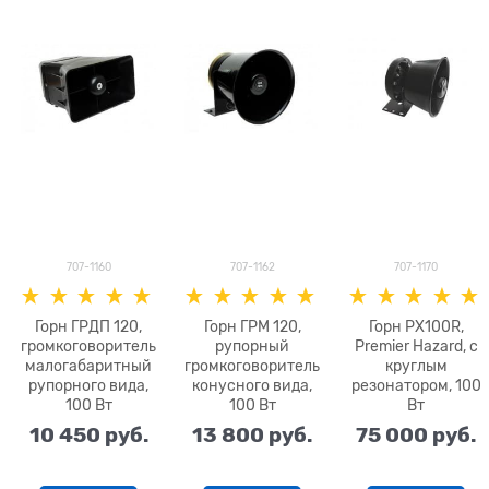
707-1160
707-1162
707-1170
Горн ГРДП 120,
Горн ГРМ 120,
Горн PX100R,
громкоговоритель
рупорный
Premier Hazard, с
малогабаритный
громкоговоритель
круглым
рупорного вида,
конусного вида,
резонатором, 100
100 Вт
100 Вт
Вт
10 450
 руб.
13 800
 руб.
75 000
 руб.