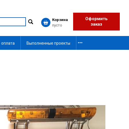
Оформить
Корзина
заказ
пусто
 оплата
Выполненные проекты