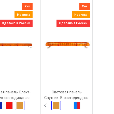
Хит
Хит
Новинка
Новинка
Сделано в России
Сделано в России
ая панель Элект-
Световая панель
ик светодиодная
Спутник-В светодиодная