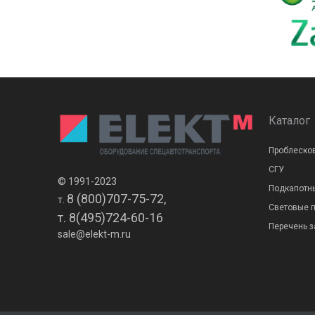
Каталог
Проблеско
СГУ
© 1991-2023
Подкапотн
8 (800)707-75-72,
т.
Световые 
т. 8(495)724-60-16
Перечень з
sale@elekt-m.ru