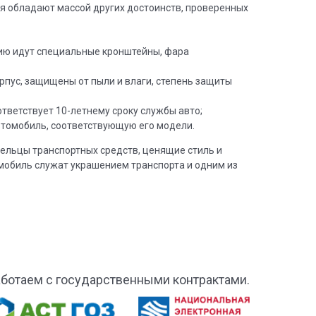
я обладают массой других достоинств, проверенных
нию идут специальные кронштейны, фара
пус, защищены от пыли и влаги, степень защиты
ответствует 10-летнему сроку службы авто;
втомобиль, соответствующую его модели.
ельцы транспортных средств, ценящие стиль и
мобиль служат украшением транспорта и одним из
аботаем с государственными контрактами.