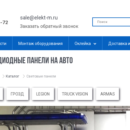
sale@elekt-m.ru
5-72
Заказать обратный звонок
сти
Монтаж оборудования
Оклейка
Доставка и
ДИОДНЫЕ ПАНЕЛИ НА АВТО
Каталог
Световые панели
ГРОЗД
LEGION
TRUCK VISION
ARMAS