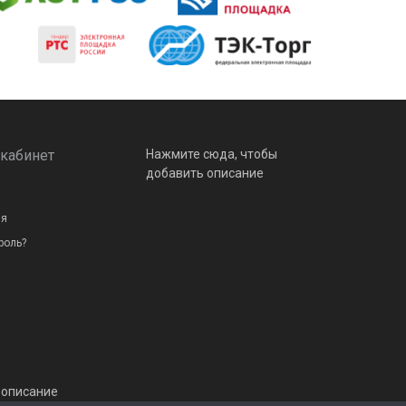
кабинет
Нажмите сюда, чтобы
добавить описание
ия
роль?
 описание