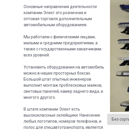
Основные направления деятельности
компании Элект это розничная и
оптовая торговля дополнительным
автомобильным оборудованием.
Мы работаем с физическими лицами,
малыми и средними предприятиями, а
также с государственными заказчиками
всех уровней.
Установить оборудования на автомобиль
можно в наших просторных боксах.
Большой штат опытных инженеров
выполнит монтаж проблесковых маяков,
световых панелей, камер заднего вида, и
многого другого.
В штате компании Элект есть
высококлассные оклейщики. Нанесение
любых логотипов, номеров телефонов, и
полос для спецавтотранспорта, является