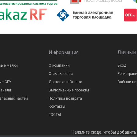
Информация
Личный 
вые маяки
О компании
Вход
Отзывы о нас
Регистрац
ые СГУ
Доставка и Оплата
Забыли па
панели
Выполненные проекты
апасных частей
Политика возврата
Контакты
ГОСТЫ
Нажмите сюда, чтобы добавить