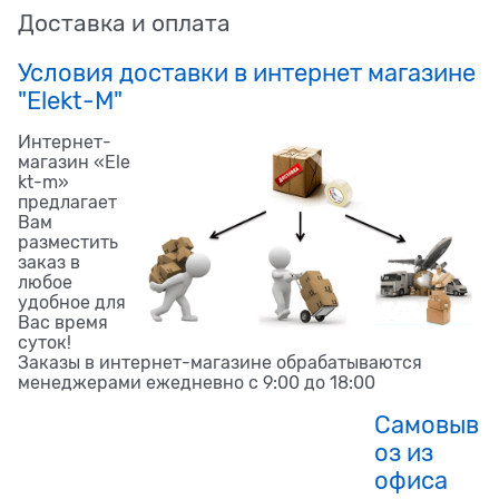
Доставка и оплата
Условия доставки в интернет магазине
"Elekt-M"
Интернет-
магазин «Ele
kt-m»
предлагает
Вам
разместить
заказ в
любое
удобное для
Вас время
суток!
Заказы в интернет-магазине обрабатываются
менеджерами ежедневно с 9:00 до 18:00
Самовыв
оз из
офиса