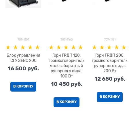
707-1107
707-1160
707-1161
Блок управления
Горн ГРДП 120,
Горн ГРДП 200,
СГУ ЗЕВС 200
громкоговоритель
громкоговоритель
малогабаритный
рупорного вида,
16 500
 руб.
рупорного вида,
200 Вт
100 Вт
12 650
 руб.
10 450
 руб.
В КОРЗИНУ
В КОРЗИНУ
В КОРЗИНУ