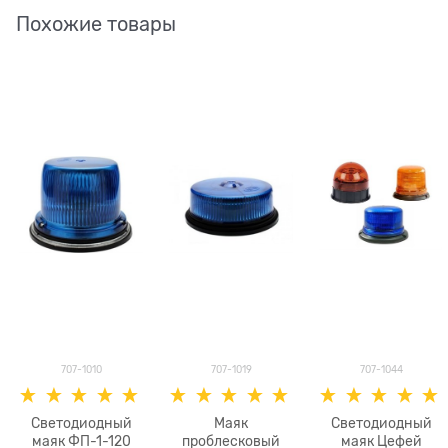
Похожие товары
707-1010
707-1019
707-1044
Светодиодный
Маяк
Светодиодный
маяк ФП-1-120
проблесковый
маяк Цефей