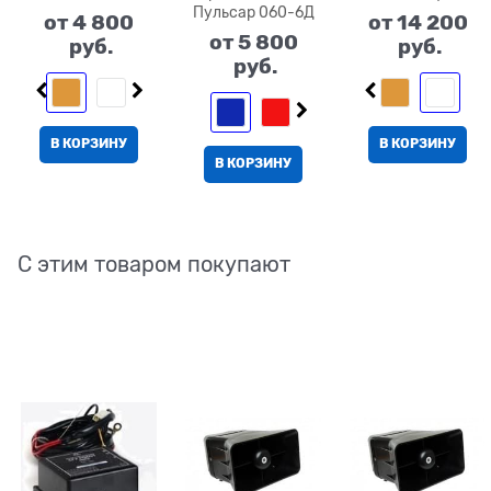
Пульсар 060-6Д
от
4 800
от
14 200
от
5 800
 руб.
 руб.
 руб.
В КОРЗИНУ
В КОРЗИНУ
В КОРЗИНУ
С этим товаром покупают