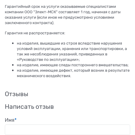
Гарантийный срок на услуги оказываемые специалистами
компании ООО "Элект-МСК" составляет 1 год, начиная с даты
оказания услуги (если иное не предусмотрено условиями
заключенного контракта).
Гарантия не распространяется:
на изделия, вышедшие из строя вследствие нарушения
условий эксплуатации, хранения или транспортировки, а
так же несоблюдения указаний, приведенных в
«Руководстве по эксплуатации»;
на изделие, имеющее следы постороннего вмешательства;
на изделие, имеющее дефект, который возник в результате
механического воздействия.
Отзывы
Написать отзыв
Имя