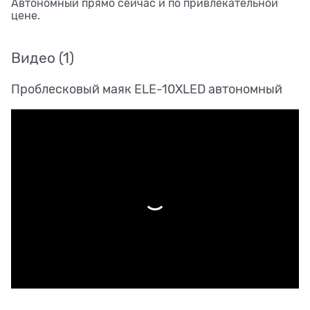
Автономный прямо сейчас и по привлекательной
цене.
Видео
(1)
Проблесковый маяк ELE-10XLED автономный