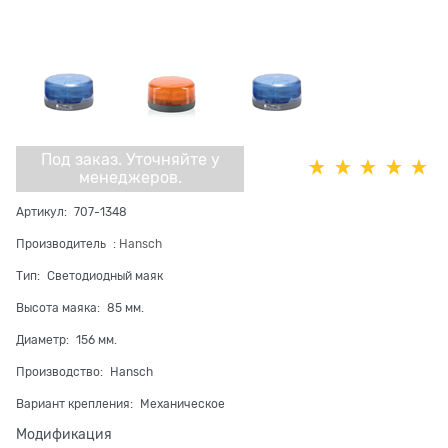
Под заказ. Уточняйте у
менеджеров.
Артикул:
707-1348
Производитель
:
Hansch
Тип:
Светодиодный маяк
Высота маяка:
85 мм.
Диаметр:
156 мм.
Производство:
Hansch
Вариант крепления:
Механическое
Модификация