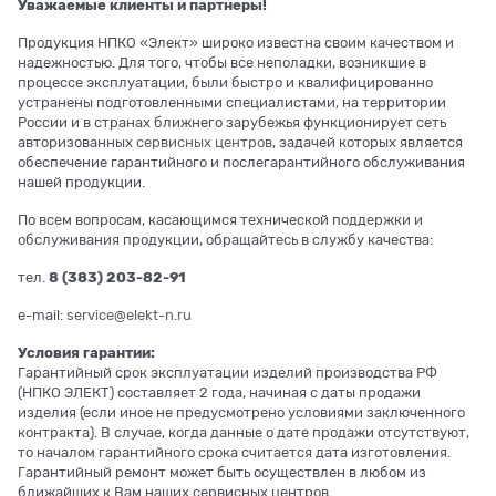
Уважаемые клиенты и партнеры!
Продукция НПКО «Элект» широко известна своим качеством и
надежностью. Для того, чтобы все неполадки, возникшие в
процессе эксплуатации, были быстро и квалифицированно
устранены подготовленными специалистами, на территории
России и в странах ближнего зарубежья функционирует сеть
авторизованных
сервисных центров
, задачей которых является
обеспечение гарантийного и послегарантийного обслуживания
нашей продукции.
По всем вопросам, касающимся технической поддержки и
обслуживания продукции, обращайтесь в службу качества:
тел.
8 (383) 203-82-91
e-mail:
service@elekt-n.ru
Условия гарантии:
Гарантийный срок эксплуатации изделий производства РФ
(НПКО ЭЛЕКТ) составляет 2 года, начиная с даты продажи
изделия (если иное не предусмотрено условиями заключенного
контракта). В случае, когда данные о дате продажи отсутствуют,
то началом гарантийного срока считается дата изготовления.
Гарантийный ремонт может быть осуществлен в любом из
ближайших к Вам наших сервисных центров.