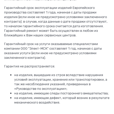
Гарантийный срок эксплуатации изделий Европейского
производства составляет 1 года, начиная с даты продажи
изделия (если иное не предусмотрено условиями заключенного
контракта). в случае, когда данные о дате продажи отсутствуют,
то началом гарантийного срока считается дата изготовления.
Гарантийный ремонт может быть осуществлен в любом из
ближайших к Вам наших сервисных центров.
Гарантийный срок на услуги оказываемые специалистами
компании ООО "Элект-МСК" составляет 1 год, начиная с даты
оказания услуги (если иное не предусмотрено условиями
заключенного контракта).
Гарантия не распространяется:
на изделия, вышедшие из строя вследствие нарушения
условий эксплуатации, хранения или транспортировки, а
так же несоблюдения указаний, приведенных в
«Руководстве по эксплуатации»;
на изделие, имеющее следы постороннего вмешательства;
на изделие, имеющее дефект, который возник в результате
механического воздействия.