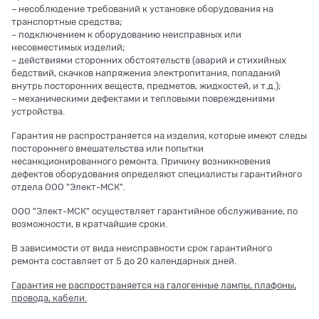
– несоблюдение требований к установке оборудования на
транспортные средства;
– подключением к оборудованию неисправных или
несовместимых изделий;
– действиями сторонних обстоятельств (аварий и стихийных
бедствий, скачков напряжения электропитания, попаданий
внутрь посторонних веществ, предметов, жидкостей, и т.д.);
– механическими дефектами и тепловыми повреждениями
устройства.
Гарантия не распространяется на изделия, которые имеют следы
постороннего вмешательства или попытки
несанкционированного ремонта. Причину возникновения
дефектов оборудования определяют специалисты гарантийного
отдела ООО "Элект-МСК".
ООО "Элект-МСК" осуществляет гарантийное обслуживание, по
возможности, в кратчайшие сроки.
В зависимости от вида неисправности срок гарантийного
ремонта составляет от 5 до 20 календарных дней.
Гарантия не распространяется на галогенные лампы, плафоны,
провода, кабели.