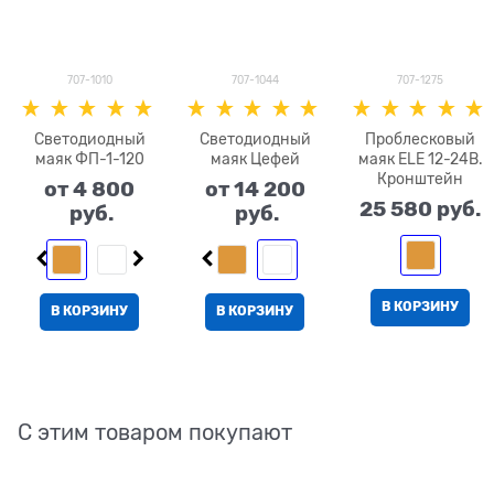
707-1010
707-1044
707-1275
Светодиодный
Светодиодный
Проблесковый
маяк ФП-1-120
маяк Цефей
маяк ELE 12-24В.
Кронштейн
от
4 800
от
14 200
25 580
 руб.
 руб.
 руб.
В КОРЗИНУ
В КОРЗИНУ
В КОРЗИНУ
С этим товаром покупают