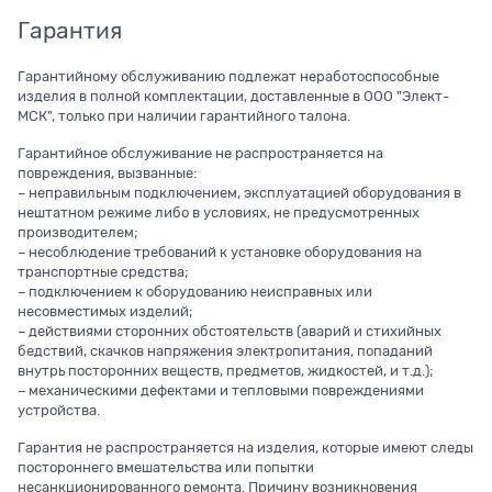
Гарантия
Гарантийному обслуживанию подлежат неработоспособные
изделия в полной комплектации, доставленные в ООО "Элект-
МСК", только при наличии гарантийного талона.
Гарантийное обслуживание не распространяется на
повреждения, вызванные:
– неправильным подключением, эксплуатацией оборудования в
нештатном режиме либо в условиях, не предусмотренных
производителем;
– несоблюдение требований к установке оборудования на
транспортные средства;
– подключением к оборудованию неисправных или
несовместимых изделий;
– действиями сторонних обстоятельств (аварий и стихийных
бедствий, скачков напряжения электропитания, попаданий
внутрь посторонних веществ, предметов, жидкостей, и т.д.);
– механическими дефектами и тепловыми повреждениями
устройства.
Гарантия не распространяется на изделия, которые имеют следы
постороннего вмешательства или попытки
несанкционированного ремонта. Причину возникновения