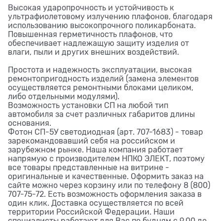
Высокая ударопрочность и устойчивость к
ультрафиолетовому излучению плафонов, благодаря
использованию высокопрочного поликарбоната.
Повышенная герметичность плафонов, что
обеспечивает надлежащую защиту изделия от
влаги, пыли и других внешних воздействий.
Простота и надежность эксплуатации, высокая
ремонтопригодность изделий (замена элементов
осуществляется ремонтными блоками целиком,
либо отдельными модулями).
Возможность установки СП на любой тип
автомобиля за счет различных габаритов длины
основания.
Фотон СП-5У светодиодная (арт. 707-1683) - товар
зарекомандовавший себя на российском и
зарубежном рынке. Наша компания работает
напрямую с производителем НПКО ЭЛЕКТ, поэтому
все товары представленные на витрине -
оригинальные и качественные. Оформить заказ на
сайте можно через корзину или по телефону 8 (800)
707-75-72. Есть возможность оформления заказа в
один клик. Доставка осуществляется по всей
территории Российской Федерации. Наши
специалисты работают для Вас по будням с 9.00 до