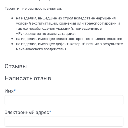
Гарантия не распространяется:
на изделия, вышедшие из строя вследствие нарушения
условий эксплуатации, хранения или транспортировки, а
так же несоблюдения указаний, приведенных в
«Руководстве по эксплуатации»;
на изделие, имеющее следы постороннего вмешательства;
на изделие, имеющее дефект, который возник в результате
механического воздействия.
Отзывы
Написать отзыв
Имя
Электронный адрес