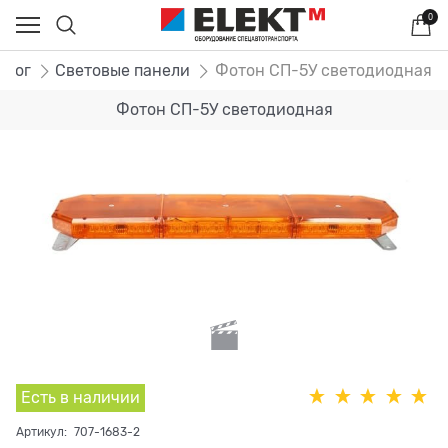
0
алог
Световые панели
Фотон СП-5У светодиодная
Фотон СП-5У светодиодная
Есть в наличии
Артикул:
707-1683-2