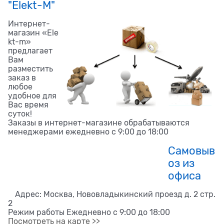
"Elekt-M"
Интернет-
магазин «Ele
kt-m»
предлагает
Вам
разместить
заказ в
любое
удобное для
Вас время
суток!
Заказы в интернет-магазине обрабатываются
менеджерами ежедневно с 9:00 до 18:00
Самовыв
оз из
офиса
Адрес: Москва, Нововладыкинский проезд д. 2 стр.
2
Режим работы Ежедневно с 9:00 до 18:00
Посмотреть на карте >>