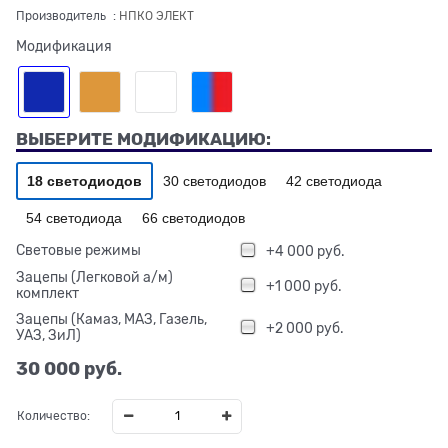
Производитель
:
НПКО ЭЛЕКТ
Модификация
ВЫБЕРИТЕ МОДИФИКАЦИЮ:
18 светодиодов
30 светодиодов
42 светодиода
54 светодиода
66 светодиодов
Световые режимы
+4 000 руб.
Зацепы (Легковой а/м)
+1 000 руб.
комплект
Зацепы (Камаз, МАЗ, Газель,
+2 000 руб.
УАЗ, ЗиЛ)
30 000
 руб.
Количество: