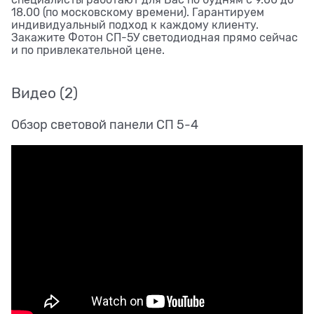
18.00 (по московскому времени). Гарантируем
индивидуальный подход к каждому клиенту.
Закажите Фотон СП-5У светодиодная прямо сейчас
и по привлекательной цене.
Видео
(2)
Обзор световой панели СП 5-4