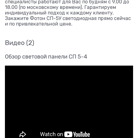
специалисты работают для Вас по будням с 9.00 до
18.00 (по московскому времени). Гарантируем
индивидуальный подход к каждому клиенту.
Закажите Фотон СП-5У светодиодная прямо сейчас
и по привлекательной цене.
Видео
(2)
Обзор световой панели СП 5-4