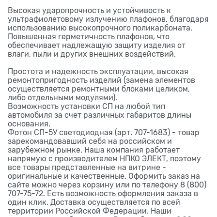
Высокая ударопрочность и устойчивость к
ультрафиолетовому излучению плафонов, благодаря
использованию высокопрочного поликарбоната.
Повышенная герметичность плафонов, что
обеспечивает надлежащую защиту изделия от
влаги, пыли и других внешних воздействий.
Простота и надежность эксплуатации, высокая
ремонтопригодность изделий (замена элементов
осуществляется ремонтными блоками целиком,
либо отдельными модулями).
Возможность установки СП на любой тип
автомобиля за счет различных габаритов длины
основания.
Фотон СП-5У светодиодная (арт. 707-1683) - товар
зарекомандовавший себя на российском и
зарубежном рынке. Наша компания работает
напрямую с производителем НПКО ЭЛЕКТ, поэтому
все товары представленные на витрине -
оригинальные и качественные. Оформить заказ на
сайте можно через корзину или по телефону 8 (800)
707-75-72. Есть возможность оформления заказа в
один клик. Доставка осуществляется по всей
территории Российской Федерации. Наши