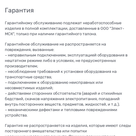
Гарантия
Гарантийному обслуживанию подлежат неработоспособные
изделия в полной комплектации, доставленные в ООО "Элект-
МСК", только при наличии гарантийного талона.
Гарантийное обслуживание не распространяется на
повреждения, вызванные:
– неправильным подключением, эксплуатацией оборудования в
нештатном режиме либо в условиях, не предусмотренных
производителем;
– несоблюдение требований к установке оборудования на
транспортные средства;
– подключением к оборудованию неисправных или
несовместимых изделий;
– действиями сторонних обстоятельств (аварий и стихийных
бедствий, скачков напряжения электропитания, попаданий
внутрь посторонних веществ, предметов, жидкостей, и т.д.);
– механическими дефектами и тепловыми повреждениями
устройства.
Гарантия не распространяется на изделия, которые имеют следы
постороннего вмешательства или попытки