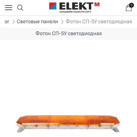
0
алог
Световые панели
Фотон СП-5У светодиодная
Фотон СП-5У светодиодная