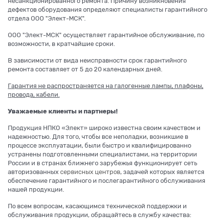
несанкционированного ремонта. Причину возникновения
дефектов оборудования определяют специалисты гарантийного
отдела ООО "Элект-МСК".
ООО "Элект-МСК" осуществляет гарантийное обслуживание, по
возможности, в кратчайшие сроки.
В зависимости от вида неисправности срок гарантийного
ремонта составляет от 5 до 20 календарных дней.
Гарантия не распространяется на галогенные лампы, плафоны,
провода, кабели.
Уважаемые клиенты и партнеры!
Продукция НПКО «Элект» широко известна своим качеством и
надежностью. Для того, чтобы все неполадки, возникшие в
процессе эксплуатации, были быстро и квалифицированно
устранены подготовленными специалистами, на территории
России и в странах ближнего зарубежья функционирует сеть
авторизованных
сервисных центров
, задачей которых является
обеспечение гарантийного и послегарантийного обслуживания
нашей продукции.
По всем вопросам, касающимся технической поддержки и
обслуживания продукции, обращайтесь в службу качества: