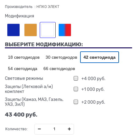
Производитель
:
НПКО ЭЛЕКТ
Модификация
ВЫБЕРИТЕ МОДИФИКАЦИЮ:
18 светодиодов
30 светодиодов
42 светодиода
54 светодиода
66 светодиодов
Световые режимы
+4 000 руб.
Зацепы (Легковой а/м)
+1 000 руб.
комплект
Зацепы (Камаз, МАЗ, Газель,
+2 000 руб.
УАЗ, ЗиЛ)
43 400
 руб.
Количество: