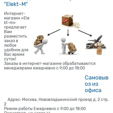
"Elekt-M"
Интернет-
магазин «Ele
kt-m»
предлагает
Вам
разместить
заказ в
любое
удобное для
Вас время
суток!
Заказы в интернет-магазине обрабатываются
менеджерами ежедневно с 9:00 до 18:00
Самовыв
оз из
офиса
Адрес: Москва, Нововладыкинский проезд д. 2 стр.
2
Режим работы Ежедневно с 9:00 до 18:00