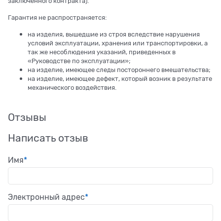
заключенного контракта).
Гарантия не распространяется:
на изделия, вышедшие из строя вследствие нарушения
условий эксплуатации, хранения или транспортировки, а
так же несоблюдения указаний, приведенных в
«Руководстве по эксплуатации»;
на изделие, имеющее следы постороннего вмешательства;
на изделие, имеющее дефект, который возник в результате
механического воздействия.
Отзывы
Написать отзыв
Имя
Электронный адрес