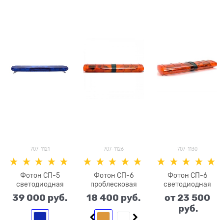
707-1121
707-1126
707-1130
Фотон СП-5
Фотон СП-6
Фотон СП-6
светодиодная
проблесковая
светодиодная
39 000
 руб.
18 400
 руб.
от
23 500
 руб.