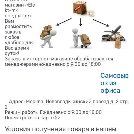
магазин «Ele
kt-m»
предлагает
Вам
разместить
заказ в
любое
удобное для
Вас время
суток!
Заказы в интернет-магазине обрабатываются
менеджерами ежедневно с 9:00 до 18:00
Самовыв
оз из
офиса
Адрес: Москва, Нововладыкинский проезд д. 2 стр.
2
Режим работы Ежедневно с 9:00 до 18:00
Посмотреть на карте >>
Условия получения товара в нашем