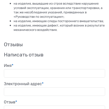
на изделия, вышедшие из строя вследствие нарушения
условий эксплуатации, хранения или транспортировки, а
так же несоблюдения указаний, приведенных в
«Руководстве по эксплуатации»;
на изделие, имеющее следы постороннего вмешательства;
на изделие, имеющее дефект, который возник в результате
механического воздействия.
Отзывы
Написать отзыв
Имя
Электронный адрес
Отзыв