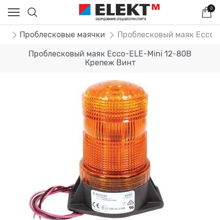
0
ог
Проблесковые маячки
Проблесковый маяк Ecco-
Проблесковый маяк Ecco-ELE-Mini 12-80В
Крепеж Винт