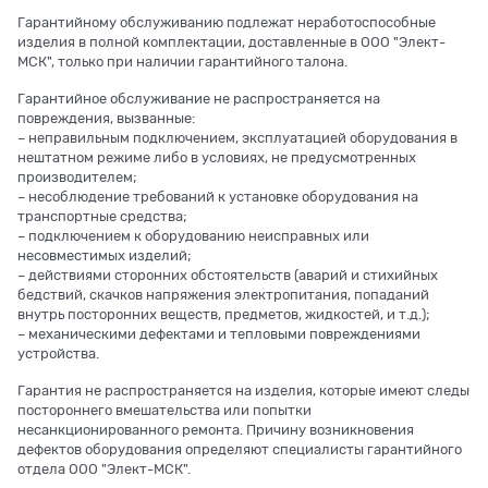
Гарантийному обслуживанию подлежат неработоспособные
изделия в полной комплектации, доставленные в ООО "Элект-
МСК", только при наличии гарантийного талона.
Гарантийное обслуживание не распространяется на
повреждения, вызванные:
– неправильным подключением, эксплуатацией оборудования в
нештатном режиме либо в условиях, не предусмотренных
производителем;
– несоблюдение требований к установке оборудования на
транспортные средства;
– подключением к оборудованию неисправных или
несовместимых изделий;
– действиями сторонних обстоятельств (аварий и стихийных
бедствий, скачков напряжения электропитания, попаданий
внутрь посторонних веществ, предметов, жидкостей, и т.д.);
– механическими дефектами и тепловыми повреждениями
устройства.
Гарантия не распространяется на изделия, которые имеют следы
постороннего вмешательства или попытки
несанкционированного ремонта. Причину возникновения
дефектов оборудования определяют специалисты гарантийного
отдела ООО "Элект-МСК".