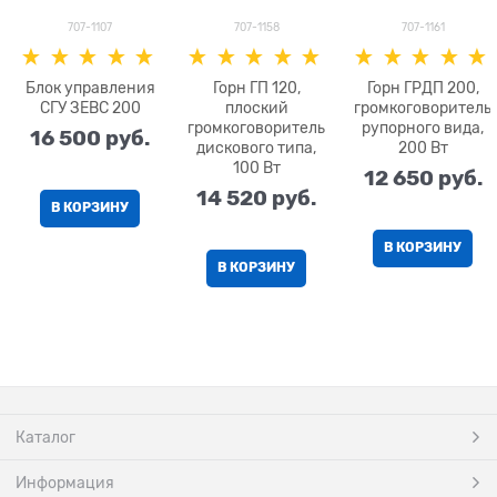
707-1107
707-1158
707-1161
Блок управления
Горн ГП 120,
Горн ГРДП 200,
СГУ ЗЕВС 200
плоский
громкоговоритель
громкоговоритель
рупорного вида,
16 500
 руб.
дискового типа,
200 Вт
100 Вт
12 650
 руб.
14 520
 руб.
В КОРЗИНУ
В КОРЗИНУ
В КОРЗИНУ
Каталог
Информация