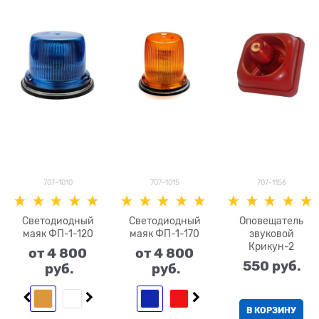
707-1010
707-1015
707-1156
Светодиодный
Светодиодный
Оповещатель
маяк ФП-1-120
маяк ФП-1-170
звуковой
Крикун-2
от
4 800
от
4 800
550
 руб.
 руб.
 руб.
В КОРЗИНУ