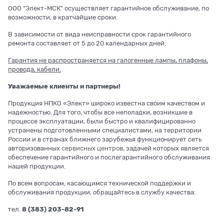
ООО "Элект-МСК" осуществляет гарантийное обслуживание, по
возможности, в кратчайшие сроки.
В зависимости от вида неисправности срок гарантийного
ремонта составляет от 5 до 20 календарных дней.
Гарантия не распространяется на галогенные лампы, плафоны,
провода, кабели.
Уважаемые клиенты и партнеры!
Продукция НПКО «Элект» широко известна своим качеством и
надежностью. Для того, чтобы все неполадки, возникшие в
процессе эксплуатации, были быстро и квалифицированно
устранены подготовленными специалистами, на территории
России и в странах ближнего зарубежья функционирует сеть
авторизованных
сервисных центров
, задачей которых является
обеспечение гарантийного и послегарантийного обслуживания
нашей продукции.
По всем вопросам, касающимся технической поддержки и
обслуживания продукции, обращайтесь в службу качества:
тел.
8 (383) 203-82-91