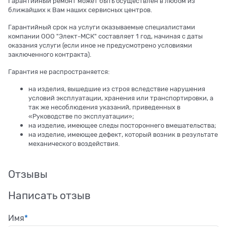
Гарантийный ремонт может быть осуществлен в любом из
ближайших к Вам наших сервисных центров.
Гарантийный срок на услуги оказываемые специалистами
компании ООО "Элект-МСК" составляет 1 год, начиная с даты
оказания услуги (если иное не предусмотрено условиями
заключенного контракта).
Гарантия не распространяется:
на изделия, вышедшие из строя вследствие нарушения
условий эксплуатации, хранения или транспортировки, а
так же несоблюдения указаний, приведенных в
«Руководстве по эксплуатации»;
на изделие, имеющее следы постороннего вмешательства;
на изделие, имеющее дефект, который возник в результате
механического воздействия.
Отзывы
Написать отзыв
Имя