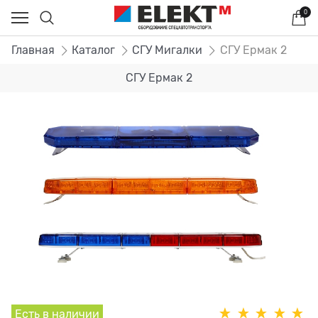
0
Главная
Каталог
СГУ Мигалки
СГУ Ермак 2
СГУ Ермак 2
Есть в наличии