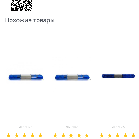
Похожие товары
707-1057
707-1061
707-1065