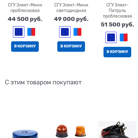
СГУ Элект-Мини
СГУ Элект-Мини
СГУ Элект-
проблесковая
светодиодная
Патруль
проблесковая
44 500
 руб.
49 000
 руб.
51 500
 руб.
В КОРЗИНУ
В КОРЗИНУ
В КОРЗИНУ
С этим товаром покупают