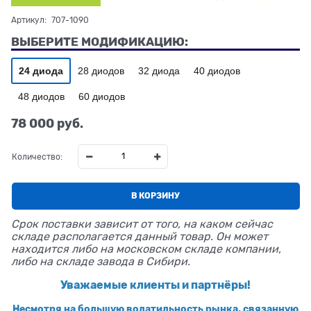
Артикул:
707-1090
ВЫБЕРИТЕ МОДИФИКАЦИЮ:
24 диода
28 диодов
32 диода
40 диодов
48 диодов
60 диодов
78 000
 руб.
Количество:
В КОРЗИНУ
Срок поставки зависит от того, на каком сейчас
складе располагается данный товар. Он может
находится либо на московском складе компании,
либо на складе завода в Сибири.
Уважаемые клиенты и партнёры!
Несмотря на большую волатильность рынка, связанную