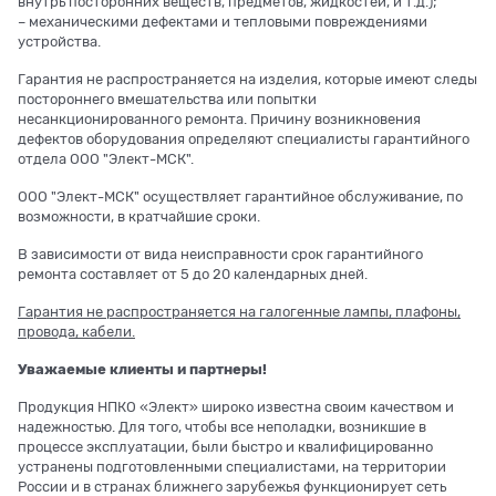
внутрь посторонних веществ, предметов, жидкостей, и т.д.);
– механическими дефектами и тепловыми повреждениями
устройства.
Гарантия не распространяется на изделия, которые имеют следы
постороннего вмешательства или попытки
несанкционированного ремонта. Причину возникновения
дефектов оборудования определяют специалисты гарантийного
отдела ООО "Элект-МСК".
ООО "Элект-МСК" осуществляет гарантийное обслуживание, по
возможности, в кратчайшие сроки.
В зависимости от вида неисправности срок гарантийного
ремонта составляет от 5 до 20 календарных дней.
Гарантия не распространяется на галогенные лампы, плафоны,
провода, кабели.
Уважаемые клиенты и партнеры!
Продукция НПКО «Элект» широко известна своим качеством и
надежностью. Для того, чтобы все неполадки, возникшие в
процессе эксплуатации, были быстро и квалифицированно
устранены подготовленными специалистами, на территории
России и в странах ближнего зарубежья функционирует сеть