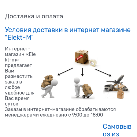
Доставка и оплата
Условия доставки в интернет магазине
"Elekt-M"
Интернет-
магазин «Ele
kt-m»
предлагает
Вам
разместить
заказ в
любое
удобное для
Вас время
суток!
Заказы в интернет-магазине обрабатываются
менеджерами ежедневно с 9:00 до 18:00
Самовыв
оз из