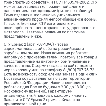
транспортных средств», и ГОСТ Р 50574-2002. СГУ
может изготавливаться различной длины и
наполнением светодиодами (см. ниже таблицу).
Рама изделия выполнена из уникального
алюминиевого профиля непрогибающейся формы.
Плафоны (колпаки) СГУ изготовлены из
поликарбоната - невыгорающего, ударопрочного
материала. Цветовые решения по плафонам
представлены ниже.
СГУ Ермак 2 (арт. 707-1090) - товар
зарекомандовавший себя на российском и
зарубежном рынке. Наша компания работает
напрямую с производителем , поэтому все товары
представленные на витрине - оригинальные и
качественные. Оформить заказ на сайте можно
через корзину или по телефону 8 (800) 707-75-72.
Есть возможность оформления заказа в один клик.
Доставка осуществляется по всей территории
Российской Федерации. Наши специалисты
работают для Вас по будням с 9.00 до 18.00 (по
московскому времени). Гарантируем
индивидуальный подход к каждому клиенту.
Закажите СГУ Ермак 2 прямо сейчас и по
привлекательной цене.