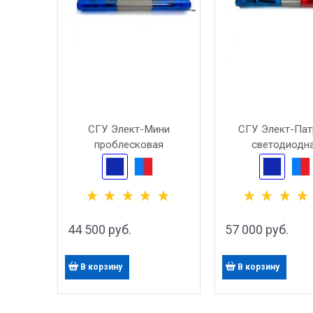
СГУ Элект-Мини
СГУ Элект-Пат
проблесковая
светодиодн
44 500
 руб.
57 000
 руб.
В корзину
В корзину