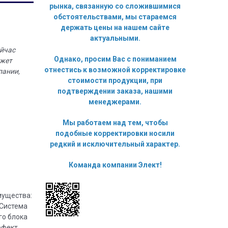
рынка, связанную со сложившимися
обстоятельствами, мы стараемся
держать цены на нашем сайте
актуальными.
ейчас
Однако, просим Вас с пониманием
ожет
отнестись к возможной корректировке
пании,
стоимости продукции, при
подтверждении заказа, нашими
менеджерами.
Мы работаем над тем, чтобы
подобные корректировки носили
редкий и исключительный характер.
Команда компании Элект!
мущества:
 Система
го блока
ффект