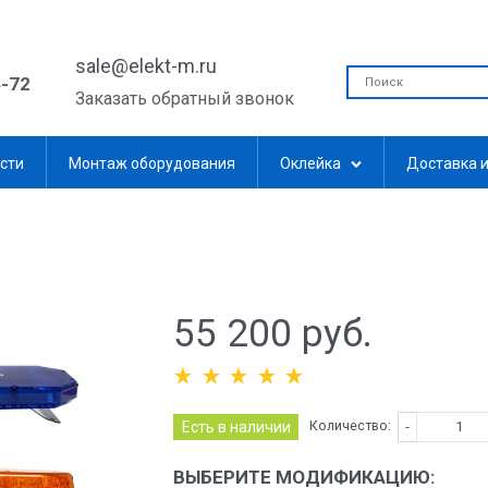
sale@elekt-m.ru
5-72
Заказать обратный звонок
сти
Монтаж оборудования
Оклейка
Доставка и
55 200
 руб.
Количество:
Есть в наличии
ВЫБЕРИТЕ МОДИФИКАЦИЮ: