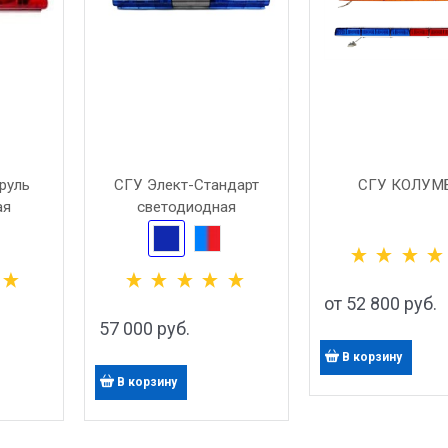
руль
СГУ Элект-Стандарт
СГУ КОЛУМБ
ая
светодиодная
от
52 800
 руб.
57 000
 руб.
В корзину
В корзину