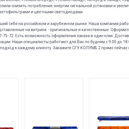
олили снизить потребление энергии сигнальной установки и увели
светофильтрами и цветными светодиодами.
вший себя на российском и зарубежном рынке. Наша компания рабо
дставленные на витрине - оригинальные и качественные. Оформить
07-75-72. Есть возможность оформления заказа в один клик. Доста
ции. Наши специалисты работают для Вас по будням с 9.00 до 18.
подход к каждому клиенту. Закажите СГУ КОЛУМБ 2 прямо сейчас 