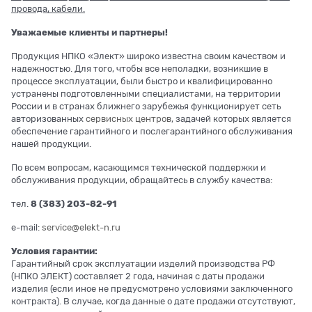
провода, кабели.
Уважаемые клиенты и партнеры!
Продукция НПКО «Элект» широко известна своим качеством и
надежностью. Для того, чтобы все неполадки, возникшие в
процессе эксплуатации, были быстро и квалифицированно
устранены подготовленными специалистами, на территории
России и в странах ближнего зарубежья функционирует сеть
авторизованных
сервисных центров
, задачей которых является
обеспечение гарантийного и послегарантийного обслуживания
нашей продукции.
По всем вопросам, касающимся технической поддержки и
обслуживания продукции, обращайтесь в службу качества:
тел.
8 (383) 203-82-91
e-mail:
service@elekt-n.ru
Условия гарантии:
Гарантийный срок эксплуатации изделий производства РФ
(НПКО ЭЛЕКТ) составляет 2 года, начиная с даты продажи
изделия (если иное не предусмотрено условиями заключенного
контракта). В случае, когда данные о дате продажи отсутствуют,