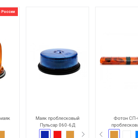
 России
маяк
Маяк проблесковый
Фотон СП-
Пульсар 060-6Д
проблесков