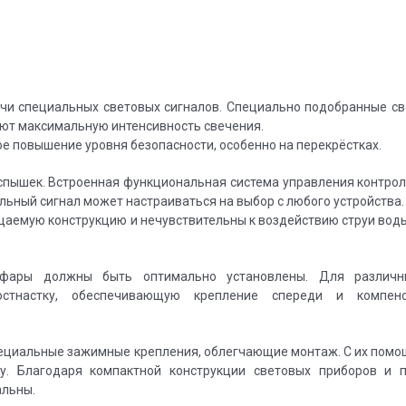
чи специальных световых сигналов. Специально подобранные с
ают максимальную интенсивность свечения.
е повышение уровня безопасности, особенно на перекрёстках.
пышек. Встроенная функциональная система управления контрол
ольный сигнал может настраиваться на выбор с любого устройства.
аемую конструкцию и нечувствительны к воздействию струи воды
 фары должны быть оптимально установлены. Для различн
стнастку, обеспечивающую крепление спереди и компен
пециальные зажимные крепления, облегчающие монтаж. С их пом
у. Благодаря компактной конструкции световых приборов и 
альны.