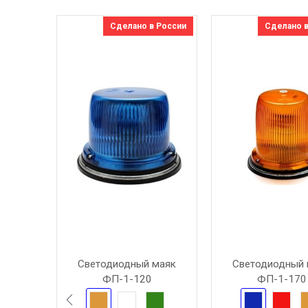
Сделано в России
Сделано в
Светодиодный маяк
Светодиодный 
ФП-1-120
ФП-1-170