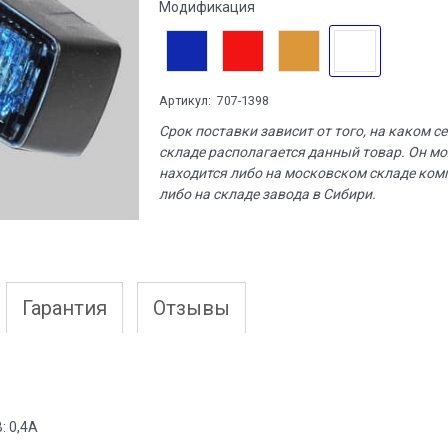
Модификация
Артикул:
707-1398
Срок поставки зависит от того, на каком с
складе располагается данный товар. Он м
находится либо на московском складе ком
либо на складе завода в Сибири.
Гарантия
Отзывы
: 0,4А