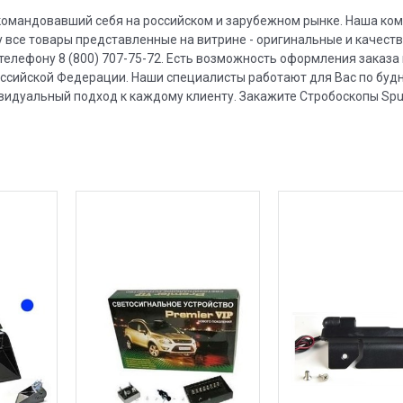
рекомандовавший себя на российском и зарубежном рынке. Наша ко
 все товары представленные на витрине - оригинальные и качест
телефону 8 (800) 707-75-72. Есть возможность оформления заказа
оссийской Федерации. Наши специалисты работают для Вас по будн
ивидуальный подход к каждому клиенту. Закажите Стробоскопы Spu