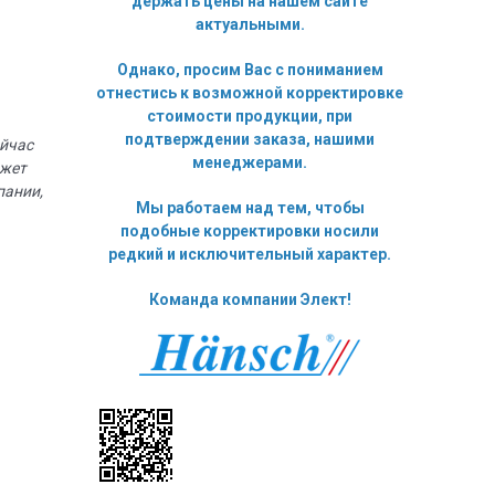
держать цены на нашем сайте
актуальными.
Однако, просим Вас с пониманием
отнестись к возможной корректировке
стоимости продукции, при
подтверждении заказа, нашими
ейчас
менеджерами.
ожет
пании,
Мы работаем над тем, чтобы
подобные корректировки носили
редкий и исключительный характер.
Команда компании Элект!