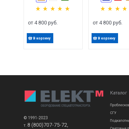
от
4 800
 руб.
от
4 800
 руб.
В корзину
В корзину
Каталог
Проблеско
СГУ
© 1991-2023
Подкапотн
8 (800)707-75-72,
т.
Световые 