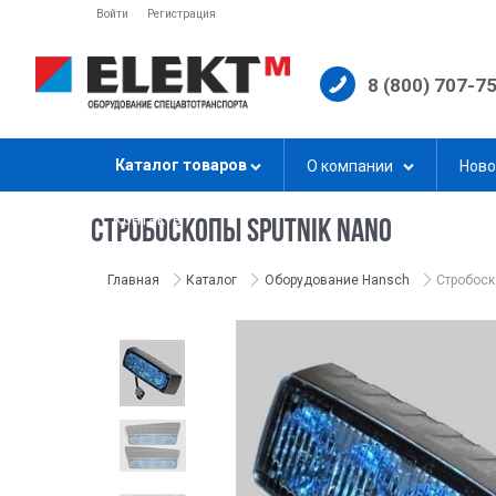
Войти
Регистрация
8 (800) 707-7
Каталог товаров
О компании
Ново
Контакты
СТРОБОСКОПЫ SPUTNIK NANO
Главная
Каталог
Оборудование Hansch
Стробоск