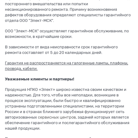
постороннего вмешательства или попытки
несанкционированного ремонта. Причину возникновения
дефектов оборудования определяют специалисты гарантийного
отдела ООО "Элект-МСК".
ООО "Элект-МСК" осуществляет гарантийное обслуживание, по
возможности, в кратчайшие сроки.
В зависимости от вида неисправности срок гарантийного
ремонта составляет от 5 до 20 календарных дней.
Гарантия не распространяется на галогенные лампы, плафоны,
провода, кабели.
Уважаемые клиенты и партнеры!
Продукция НПКО «Элект» широко известна своим качеством и
надежностью. Для того, чтобы все неполадки, возникшие в
процессе эксплуатации, были быстро и квалифицированно
устранены подготовленными специалистами, на территории
России и в странах ближнего зарубежья функционирует сеть
авторизованных
сервисных центров
, задачей которых является
обеспечение гарантийного и послегарантийного обслуживания
нашей продукции.