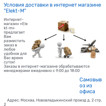
Условия доставки в интернет магазине
"Elekt-M"
Интернет-
магазин «Ele
kt-m»
предлагает
Вам
разместить
заказ в
любое
удобное для
Вас время
суток!
Заказы в интернет-магазине обрабатываются
менеджерами ежедневно с 9:00 до 18:00
Самовыв
оз из
офиса
Адрес: Москва, Нововладыкинский проезд д. 2 стр.
2