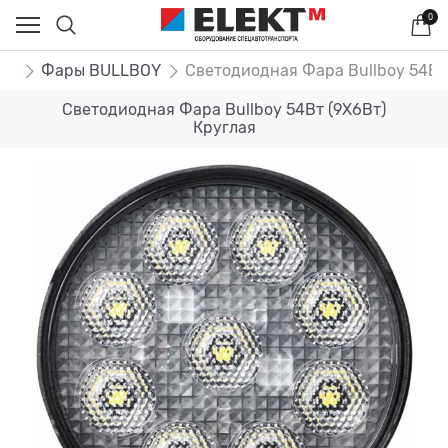
0
ры
Фары BULLBOY
Светодиодная Фара Bullboy 54Вт
Светодиодная Фара Bullboy 54Вт (9Х6Вт)
Круглая