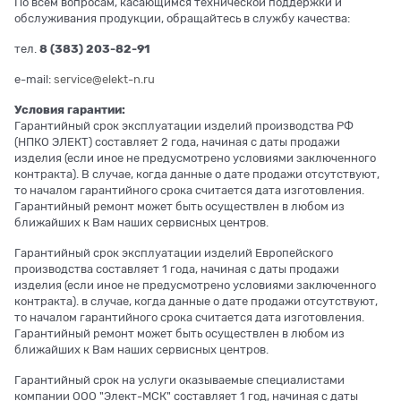
По всем вопросам, касающимся технической поддержки и
обслуживания продукции, обращайтесь в службу качества:
тел.
8 (383) 203-82-91
e-mail:
service@elekt-n.ru
Условия гарантии:
Гарантийный срок эксплуатации изделий производства РФ
(НПКО ЭЛЕКТ) составляет 2 года, начиная с даты продажи
изделия (если иное не предусмотрено условиями заключенного
контракта). В случае, когда данные о дате продажи отсутствуют,
то началом гарантийного срока считается дата изготовления.
Гарантийный ремонт может быть осуществлен в любом из
ближайших к Вам наших сервисных центров.
Гарантийный срок эксплуатации изделий Европейского
производства составляет 1 года, начиная с даты продажи
изделия (если иное не предусмотрено условиями заключенного
контракта). в случае, когда данные о дате продажи отсутствуют,
то началом гарантийного срока считается дата изготовления.
Гарантийный ремонт может быть осуществлен в любом из
ближайших к Вам наших сервисных центров.
Гарантийный срок на услуги оказываемые специалистами
компании ООО "Элект-МСК" составляет 1 год, начиная с даты