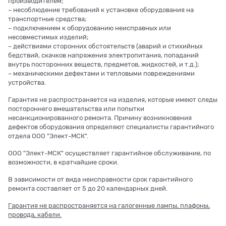
производителем;
– несоблюдение требований к установке оборудования на
транспортные средства;
– подключением к оборудованию неисправных или
несовместимых изделий;
– действиями сторонних обстоятельств (аварий и стихийных
бедствий, скачков напряжения электропитания, попаданий
внутрь посторонних веществ, предметов, жидкостей, и т.д.);
– механическими дефектами и тепловыми повреждениями
устройства.
Гарантия не распространяется на изделия, которые имеют следы
постороннего вмешательства или попытки
несанкционированного ремонта. Причину возникновения
дефектов оборудования определяют специалисты гарантийного
отдела ООО "Элект-МСК".
ООО "Элект-МСК" осуществляет гарантийное обслуживание, по
возможности, в кратчайшие сроки.
В зависимости от вида неисправности срок гарантийного
ремонта составляет от 5 до 20 календарных дней.
Гарантия не распространяется на галогенные лампы, плафоны,
провода, кабели.