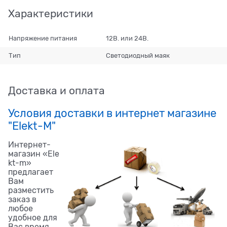
Характеристики
Напряжение питания
12В. или 24В.
Тип
Светодиодный маяк
Доставка и оплата
Условия доставки в интернет магазине
"Elekt-M"
Интернет-
магазин «Ele
kt-m»
предлагает
Вам
разместить
заказ в
любое
удобное для
Вас время