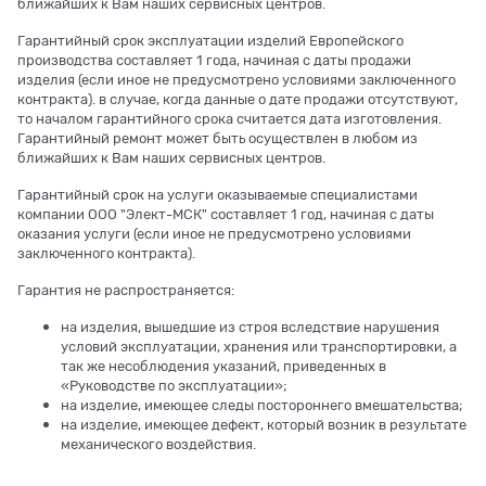
ближайших к Вам наших сервисных центров.
Гарантийный срок эксплуатации изделий Европейского
производства составляет 1 года, начиная с даты продажи
изделия (если иное не предусмотрено условиями заключенного
контракта). в случае, когда данные о дате продажи отсутствуют,
то началом гарантийного срока считается дата изготовления.
Гарантийный ремонт может быть осуществлен в любом из
ближайших к Вам наших сервисных центров.
Гарантийный срок на услуги оказываемые специалистами
компании ООО "Элект-МСК" составляет 1 год, начиная с даты
оказания услуги (если иное не предусмотрено условиями
заключенного контракта).
Гарантия не распространяется:
на изделия, вышедшие из строя вследствие нарушения
условий эксплуатации, хранения или транспортировки, а
так же несоблюдения указаний, приведенных в
«Руководстве по эксплуатации»;
на изделие, имеющее следы постороннего вмешательства;
на изделие, имеющее дефект, который возник в результате
механического воздействия.