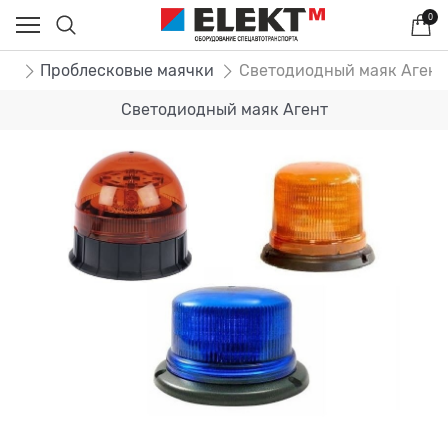
0
ог
Проблесковые маячки
Светодиодный маяк Агент
Светодиодный маяк Агент