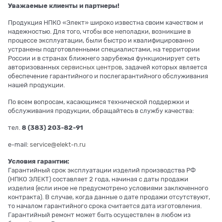
Уважаемые клиенты и партнеры!
Продукция НПКО «Элект» широко известна своим качеством и
надежностью. Для того, чтобы все неполадки, возникшие в
процессе эксплуатации, были быстро и квалифицированно
устранены подготовленными специалистами, на территории
России и в странах ближнего зарубежья функционирует сеть
авторизованных
сервисных центров
, задачей которых является
обеспечение гарантийного и послегарантийного обслуживания
нашей продукции.
По всем вопросам, касающимся технической поддержки и
обслуживания продукции, обращайтесь в службу качества:
тел.
8 (383) 203-82-91
e-mail:
service@elekt-n.ru
Условия гарантии:
Гарантийный срок эксплуатации изделий производства РФ
(НПКО ЭЛЕКТ) составляет 2 года, начиная с даты продажи
изделия (если иное не предусмотрено условиями заключенного
контракта). В случае, когда данные о дате продажи отсутствуют,
то началом гарантийного срока считается дата изготовления.
Гарантийный ремонт может быть осуществлен в любом из