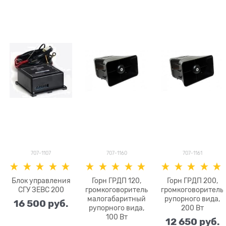
707-1107
707-1160
707-1161
Блок управления
Горн ГРДП 120,
Горн ГРДП 200,
СГУ ЗЕВС 200
громкоговоритель
громкоговоритель
малогабаритный
рупорного вида,
16 500
 руб.
рупорного вида,
200 Вт
100 Вт
12 650
 руб.