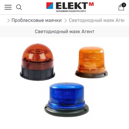
0
ог
Проблесковые маячки
Светодиодный маяк Агент
Светодиодный маяк Агент