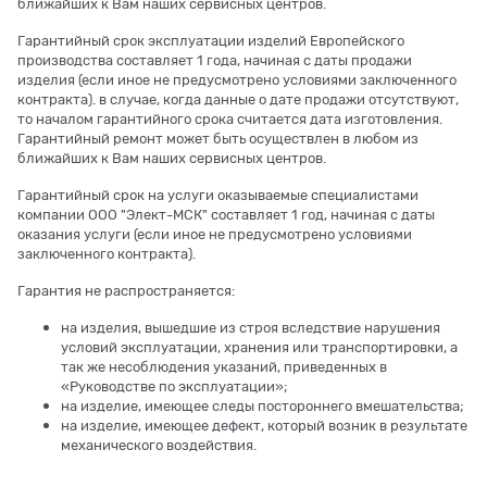
ближайших к Вам наших сервисных центров.
Гарантийный срок эксплуатации изделий Европейского
производства составляет 1 года, начиная с даты продажи
изделия (если иное не предусмотрено условиями заключенного
контракта). в случае, когда данные о дате продажи отсутствуют,
то началом гарантийного срока считается дата изготовления.
Гарантийный ремонт может быть осуществлен в любом из
ближайших к Вам наших сервисных центров.
Гарантийный срок на услуги оказываемые специалистами
компании ООО "Элект-МСК" составляет 1 год, начиная с даты
оказания услуги (если иное не предусмотрено условиями
заключенного контракта).
Гарантия не распространяется:
на изделия, вышедшие из строя вследствие нарушения
условий эксплуатации, хранения или транспортировки, а
так же несоблюдения указаний, приведенных в
«Руководстве по эксплуатации»;
на изделие, имеющее следы постороннего вмешательства;
на изделие, имеющее дефект, который возник в результате
механического воздействия.