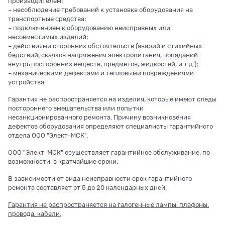
производителем;
– несоблюдение требований к установке оборудования на
транспортные средства;
– подключением к оборудованию неисправных или
несовместимых изделий;
– действиями сторонних обстоятельств (аварий и стихийных
бедствий, скачков напряжения электропитания, попаданий
внутрь посторонних веществ, предметов, жидкостей, и т.д.);
– механическими дефектами и тепловыми повреждениями
устройства.
Гарантия не распространяется на изделия, которые имеют следы
постороннего вмешательства или попытки
несанкционированного ремонта. Причину возникновения
дефектов оборудования определяют специалисты гарантийного
отдела ООО "Элект-МСК".
ООО "Элект-МСК" осуществляет гарантийное обслуживание, по
возможности, в кратчайшие сроки.
В зависимости от вида неисправности срок гарантийного
ремонта составляет от 5 до 20 календарных дней.
Гарантия не распространяется на галогенные лампы, плафоны,
провода, кабели.