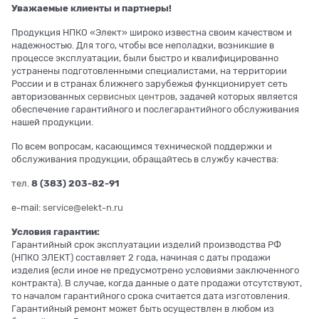
Уважаемые клиенты и партнеры!
Продукция НПКО «Элект» широко известна своим качеством и
надежностью. Для того, чтобы все неполадки, возникшие в
процессе эксплуатации, были быстро и квалифицированно
устранены подготовленными специалистами, на территории
России и в странах ближнего зарубежья функционирует сеть
авторизованных
сервисных центров
, задачей которых является
обеспечение гарантийного и послегарантийного обслуживания
нашей продукции.
По всем вопросам, касающимся технической поддержки и
обслуживания продукции, обращайтесь в службу качества:
тел.
8 (383) 203-82-91
e-mail:
service@elekt-n.ru
Условия гарантии:
Гарантийный срок эксплуатации изделий производства РФ
(НПКО ЭЛЕКТ) составляет 2 года, начиная с даты продажи
изделия (если иное не предусмотрено условиями заключенного
контракта). В случае, когда данные о дате продажи отсутствуют,
то началом гарантийного срока считается дата изготовления.
Гарантийный ремонт может быть осуществлен в любом из