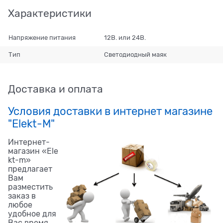
Характеристики
Напряжение питания
12В. или 24В.
Тип
Светодиодный маяк
Доставка и оплата
Условия доставки в интернет магазине
"Elekt-M"
Интернет-
магазин «Ele
kt-m»
предлагает
Вам
разместить
заказ в
любое
удобное для
Вас время