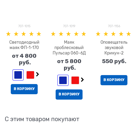
707-1015
707-1019
707-1156
Светодиодный
Маяк
Оповещатель
маяк ФП-1-170
проблесковый
звуковой
Пульсар 060-6Д
Крикун-2
от
4 800
от
5 800
550
 руб.
 руб.
 руб.
В КОРЗИНУ
В КОРЗИНУ
В КОРЗИНУ
С этим товаром покупают