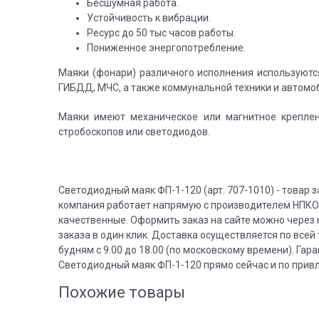
Бесшумная работа.
Устойчивость к вибрации.
Ресурс до 50 тыс часов работы.
Пониженное энергопотребление.
Маяки (фонари) различного исполнения используютс
ГИБДД, МЧС, а также коммунальной техники и автомо
Маяки имеют механическое или магнитное креплен
стробоскопов или светодиодов.
Светодиодный маяк ФП-1-120 (арт. 707-1010) - товар
компания работает напрямую с производителем НПКО 
качественные. Оформить заказ на сайте можно через 
заказа в один клик. Доставка осуществляется по все
будням с 9.00 до 18.00 (по московскому времени). Га
Светодиодный маяк ФП-1-120 прямо сейчас и по прив
Похожие товары