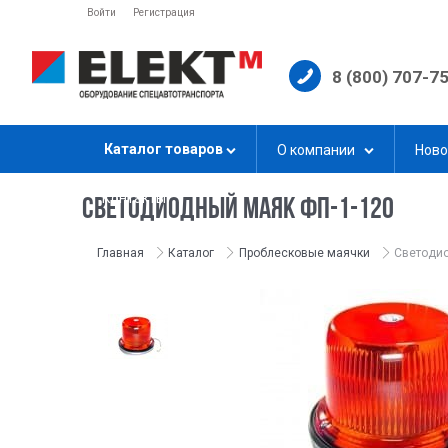
Войти
Регистрация
8 (800) 707-7
Каталог товаров
О компании
Ново
Контакты
СВЕТОДИОДНЫЙ МАЯК ФП-1-120
Главная
Каталог
Проблесковые маячки
Светодио