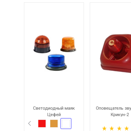
Светодиодный маяк
Оповещатель зв
Цефей
Крикун-2