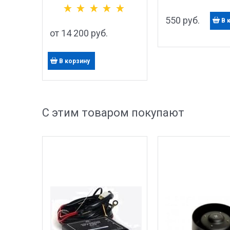
550
 руб.
В 
от
14 200
 руб.
В корзину
С этим товаром покупают