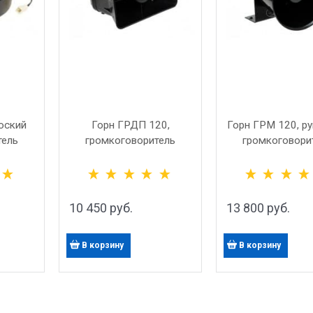
оский
Горн ГРДП 120,
Горн ГРМ 120, р
тель
громкоговоритель
громкоговори
100 Вт
малогабаритный
конусного вида,
рупорного вида, 100 Вт
10 450
 руб.
13 800
 руб.
В корзину
В корзину