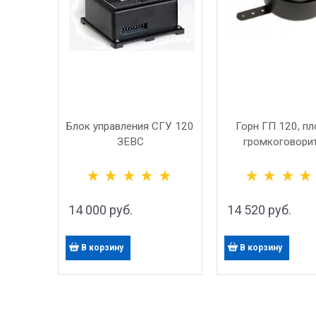
Блок управления СГУ 120
Горн ГП 120, пл
ЗЕВС
громкоговори
дискового типа, 
14 000
 руб.
14 520
 руб.
В корзину
В корзину