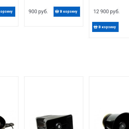
900
 руб.
12 900
 руб.
корзину
В корзину
В корзину