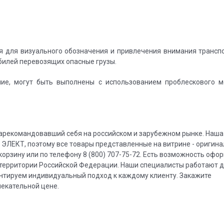
я для визуального обозначения и привлечения внимания трансп
билей перевозящих опасные грузы.
ие, могут быть выполнены с использованием проблескового м
 зарекомандовавший себя на российском и зарубежном рынке. Наша
ЭЛЕКТ, поэтому все товары представленные на витрине - оригина
корзину или по телефону 8 (800) 707-75-72. Есть возможность офо
й территории Российской Федерации. Наши специалисты работают д
рантируем индивидуальный подход к каждому клиенту. Закажите
лекательной цене.