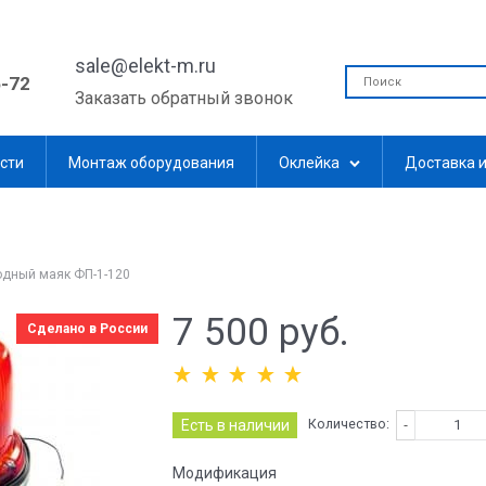
sale@elekt-m.ru
5-72
Заказать обратный звонок
сти
Монтаж оборудования
Оклейка
Доставка и
дный маяк ФП-1-120
7 500
 руб.
Сделано в России
Количество:
Есть в наличии
Модификация