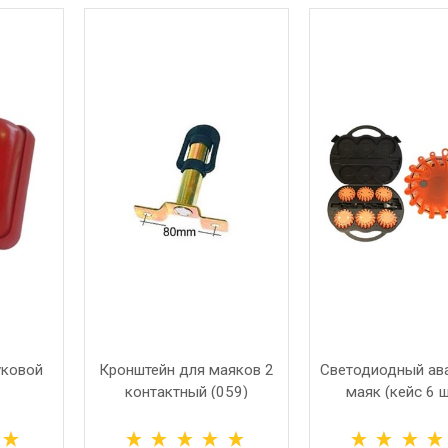
уковой
Кронштейн для маяков 2
Светодиодный ав
контактный (059)
маяк (кейс 6 ш