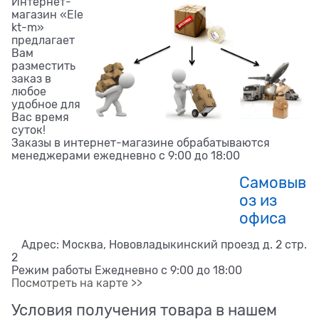
Интернет-
магазин «Ele
kt-m»
предлагает
Вам
разместить
заказ в
любое
удобное для
Вас время
суток!
Заказы в интернет-магазине обрабатываются
менеджерами ежедневно с 9:00 до 18:00
Самовыв
оз из
офиса
Адрес: Москва, Нововладыкинский проезд д. 2 стр.
2
Режим работы Ежедневно с 9:00 до 18:00
Посмотреть на карте >>
Условия получения товара в нашем