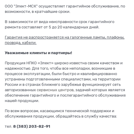
ООО "Элект-МСК" осуществляет гарантийное обслуживание, по
возможности, в кратчайшие сроки.
В зависимости от вида неисправности срок гарантийного
ремонта составляет от 5 до 20 календарных дней.
Гарантия не распространяется на галогенные лампы, плафоны,
провода, кабели.
Уважаемые клиенты и партнеры!
Продукция НПКО «Элект» широко известна своим качеством и
надежностью. Для того, чтобы все неполадки, возникшие в
процессе эксплуатации, были быстро и квалифицированно
устранены подготовленными специалистами, на территории
России и в странах ближнего зарубежья функционирует сеть
авторизованных
сервисных центров
, задачей которых является
обеспечение гарантийного и послегарантийного обслуживания
нашей продукции.
По всем вопросам, касающимся технической поддержки и
обслуживания продукции, обращайтесь в службу качества:
тел.
8 (383) 203-82-91