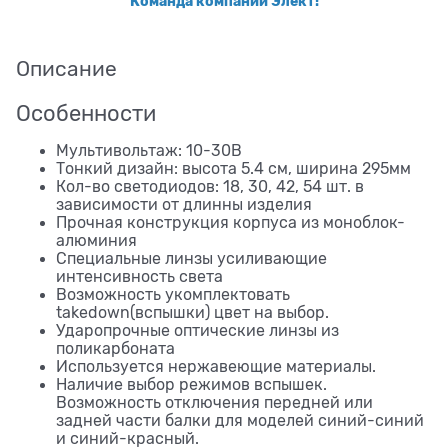
Команда компании Элект!
Описание
Особенности
Мультивольтаж: 10-30В
Тонкий дизайн: высота 5.4 см, ширина 295мм
Кол-во светодиодов: 18, 30, 42, 54 шт. в
зависимости от длинны изделия
Прочная конструкция корпуса из моноблок-
алюминия
Cпециальные линзы усиливающие
интенсивность света
Возможность укомплектовать
takedown(вспышки) цвет на выбор.
Ударопрочные оптические линзы из
поликарбоната
Используется нержавеющие материалы.
Наличие выбор режимов вспышек.
Возможность отключения передней или
задней части балки для моделей синий-синий
и синий-красный.