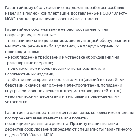
Гарантийному обслуживанию подлежат неработоспособные
изделия в полной комплектации, доставленные в ООО "Элект-
МСК", только при наличии гарантийного талона.
Гарантийное обслуживание не распространяется на
повреждения, вызванные:
– неправильным подключением, эксплуатацией оборудования в
нештатном режиме либо в условиях, не предусмотренных
производителем;
– несоблюдение требований к установке оборудования на
транспортные средства;
– подключением к оборудованию неисправных или
несовместимых изделий;
– действиями сторонних обстоятельств (аварий и стихийных
бедствий, скачков напряжения электропитания, попаданий
внутрь посторонних веществ, предметов, жидкостей, и т.д.);
– механическими дефектами и тепловыми повреждениями
устройства.
Гарантия не распространяется на изделия, которые имеют следы
постороннего вмешательства или попытки
несанкционированного ремонта. Причину возникновения
дефектов оборудования определяют специалисты гарантийного
отдела ООО "Элект-МСК".