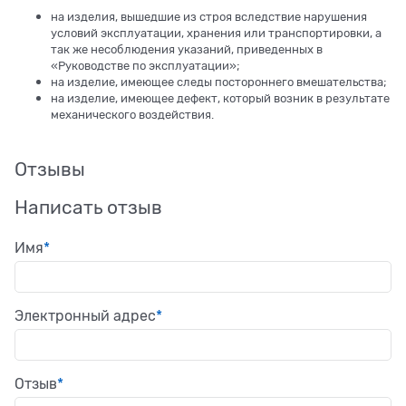
на изделия, вышедшие из строя вследствие нарушения
условий эксплуатации, хранения или транспортировки, а
так же несоблюдения указаний, приведенных в
«Руководстве по эксплуатации»;
на изделие, имеющее следы постороннего вмешательства;
на изделие, имеющее дефект, который возник в результате
механического воздействия.
Отзывы
Написать отзыв
Имя
Электронный адрес
Отзыв