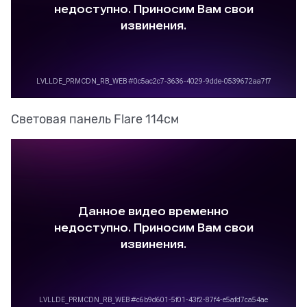
Световая панель Flare 114cм