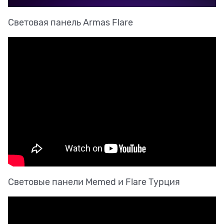
Световая панель Armas Flare
Световые панели Memed и Flare Турция