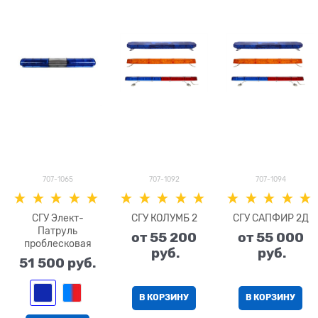
707-1065
707-1092
707-1094
СГУ Элект-
СГУ КОЛУМБ 2
СГУ САПФИР 2Д
Патруль
от
55 200
от
55 000
проблесковая
 руб.
 руб.
51 500
 руб.
В КОРЗИНУ
В КОРЗИНУ