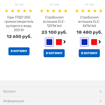
707-1161
707-1216
707-1221
Горн ГРДП 200,
Стробоскоп
Стробоскоп
громкоговоритель
вспышка ELE-
вспышка ELE-
рупорного вида,
12X1W led
6Х1W led
200 Вт
23 100
 руб.
18 480
 руб.
12 650
 руб.
В КОРЗИНУ
В КОРЗИНУ
В КОРЗИНУ
Каталог
Информация