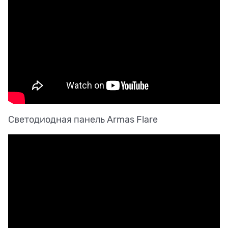
Светодиодная панель Armas Flare