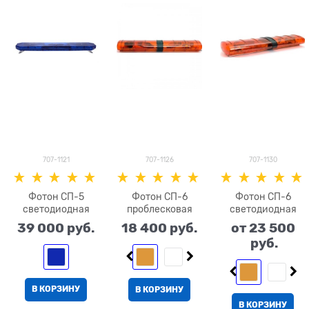
707-1121
707-1126
707-1130
Фотон СП-5
Фотон СП-6
Фотон СП-6
светодиодная
проблесковая
светодиодная
39 000
 руб.
18 400
 руб.
от
23 500
 руб.
В КОРЗИНУ
В КОРЗИНУ
В КОРЗИНУ