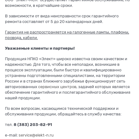
возможности, в кратчайшие сроки.
В зависимости от вида неисправности срок гарантийного
ремонта составляет от 5 до 20 календарных дней.
Гарантия не распространяется на галогенные лампы, плафоны,
провода, кабели.
Уважаемые клиенты и партнеры!
Продукция НПКО «Элект» широко известна своим качеством и
надежностью. Для того, чтобы все неполадки, возникшие в
процессе эксплуатации, были быстро и квалифицированно
устранены подготовленными специалистами, на территории
России и в странах ближнего зарубежья функционирует сеть
авторизованных
сервисных центров
, задачей которых является
обеспечение гарантийного и послегарантийного обслуживания
нашей продукции.
По всем вопросам, касающимся технической поддержки и
обслуживания продукции, обращайтесь в службу качества:
тел.
8 (383) 203-82-91
e-mail:
service@elekt-n.ru