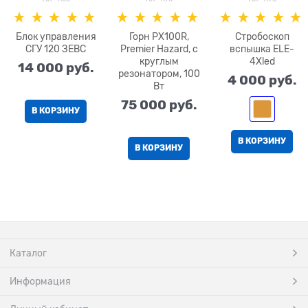
Блок управления
Горн PX100R,
Стробоскоп
СГУ 120 ЗЕВС
Premier Hazard, с
вспышка ELE-
круглым
4Хled
14 000
 руб.
резонатором, 100
4 000
 руб.
Вт
75 000
 руб.
В КОРЗИНУ
В КОРЗИНУ
В КОРЗИНУ
Каталог
Информация