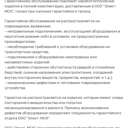
Гарантийному обслуживанию подлежат неработоспособные
изделия в полной комплектации, доставленные в ООО "Элект-
МСК", только при наличии гарантийного талона.
Гарантийное обслуживание не распространяется на
повреждения, вызванные:
– неправильным подключением, эксплуатацией оборудования в
нештатном режиме либо в условиях, не предусмотренных
производителем;
– несоблюдение требований к установке оборудования на
транспортные средства;
– подключением к оборудованию неисправных или
несовместимых изделий;
– действиями сторонних обстоятельств (аварий и стихийных
бедствий, скачков напряжения электропитания, попаданий
внутрь посторонних веществ, предметов, жидкостей, и т.д.);
– механическими дефектами и тепловыми повреждениями
устройства.
Гарантия не распространяется на изделия, которые имеют следы
постороннего вмешательства или попытки
несанкционированного ремонта. Причину возникновения
дефектов оборудования определяют специалисты гарантийного
отдела ООО "Элект-МСК".
ООО "Элект-МСК" осуществляет гарантийное обслуживание, по