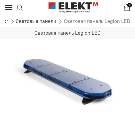
0
алог
Световые панели
Световая панель Legion LED
Световая панель Legion LED