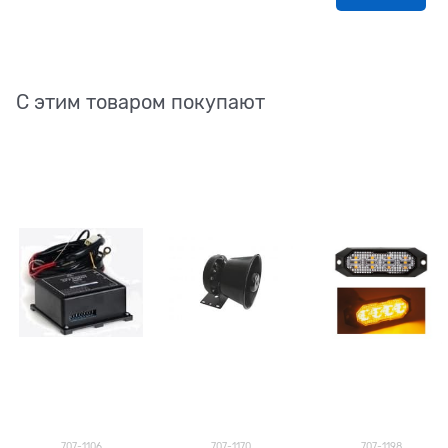
С этим товаром покупают
707-1106
707-1170
707-1198