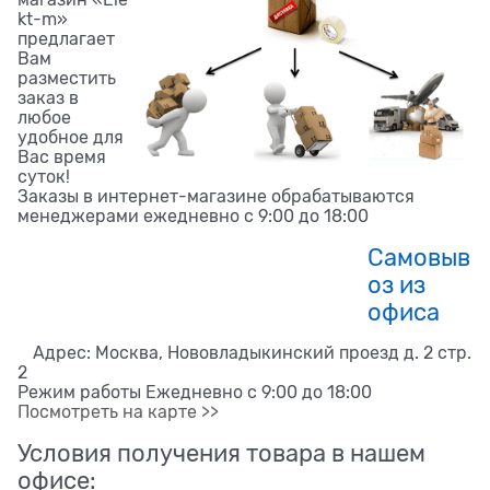
kt-m»
предлагает
Вам
разместить
заказ в
любое
удобное для
Вас время
суток!
Заказы в интернет-магазине обрабатываются
менеджерами ежедневно с 9:00 до 18:00
Самовыв
оз из
офиса
Адрес: Москва, Нововладыкинский проезд д. 2 стр.
2
Режим работы Ежедневно с 9:00 до 18:00
Посмотреть на карте >>
Условия получения товара в нашем
офисе: